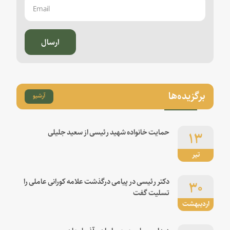
ارسال
برگزیده‌ها
آرشیو
۱۳
حمایت خانواده شهید رئیسی از سعید جلیلی
تیر
۳۰
دکتر رئیسی در پیامی درگذشت علامه کورانی عاملی را
تسلیت گفت
اردیبهشت
دیدار روسای جمهور ایران و آذربایجان