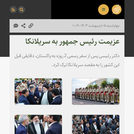
چهارشنبه، ۰۵ اردیبهشت ۱۴۰۳ - ۱۰:۱۹
عزیمت رئیس جمهور به سریلانکا
دکتر رئیسی پس از سفر رسمی 2 روزه به پاکستان، دقایقی قبل
این کشور را به مقصد سریلانکا ترک کرد.