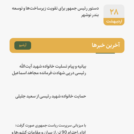
۲۸
دستور رئیس جمهور برای تقویت زیرساخت‌ها و توسعه
بندر نوشهر
اردیبهشت
آخرین خبرها
آرشیو
بیانیه و پیام تسلیت خانواده شهید آیت‌الله
رئیسی درپی شهادت فرمانده مجاهد اسماعیل
هنیه
حمایت خانواده شهید رئیسی از سعید جلیلی
با میزبانی سرپرست ریاست جمهوری صورت گرفت؛
ادای احترام 90 تن از سران و مقامات کشورها و