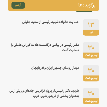
برگزیده‌ها
آرشیو
۱۳
حمایت خانواده شهید رئیسی از سعید جلیلی
تیر
۳۰
دکتر رئیسی در پیامی درگذشت علامه کورانی عاملی را
تسلیت گفت
اردیبهشت
۳۰
دیدار روسای جمهور ایران و آذربایجان
اردیبهشت
۳۰
بازدید دکتر رئیسی از پروژه ترانزیتی جاده‌ای و ریلی ارس
به‌عنوان بخشی از کریدور شرق-غرب
اردیبهشت