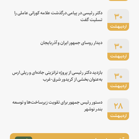
۳۰
دکتر رئیسی در پیامی درگذشت علامه کورانی عاملی را
تسلیت گفت
اردیبهشت
۳۰
دیدار روسای جمهور ایران و آذربایجان
اردیبهشت
۳۰
بازدید دکتر رئیسی از پروژه ترانزیتی جاده‌ای و ریلی ارس
به‌عنوان بخشی از کریدور شرق-غرب
اردیبهشت
۲۸
دستور رئیس جمهور برای تقویت زیرساخت‌ها و توسعه
بندر نوشهر
اردیبهشت