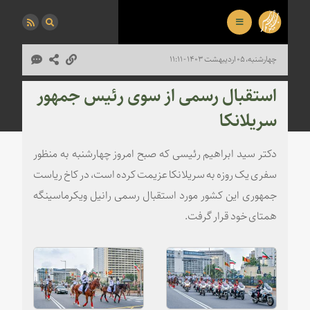
چهارشنبه، ۰۵ اردیبهشت ۱۴۰۳ - ۱۱:۱۱
استقبال رسمی از سوی رئیس جمهور
سریلانکا
دکتر سید ابراهیم رئیسی که صبح امروز چهارشنبه به منظور
سفری یک روزه به سریلانکا عزیمت کرده است، در کاخ ریاست
جمهوری این کشور مورد استقبال رسمی رانیل ویکرماسینگه
همتای خود قرار گرفت.