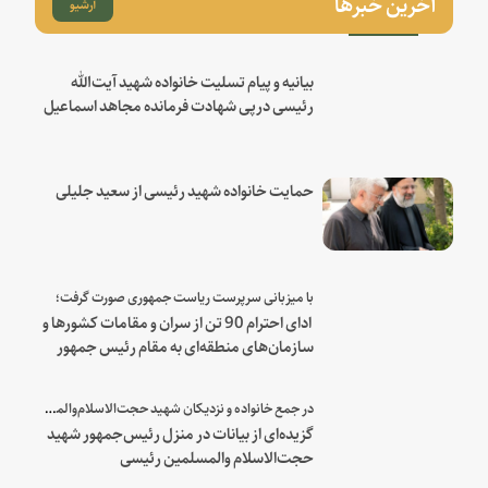
آخرین خبرها
آرشیو
بیانیه و پیام تسلیت خانواده شهید آیت‌الله
رئیسی درپی شهادت فرمانده مجاهد اسماعیل
هنیه
حمایت خانواده شهید رئیسی از سعید جلیلی
با میزبانی سرپرست ریاست جمهوری صورت گرفت؛
ادای احترام 90 تن از سران و مقامات کشورها و
سازمان‌های منطقه‌ای به مقام رئیس جمهور
شهید و همراهان
در جمع خانواده و نزدیکان شهید حجت‌الاسلام‌والمسلمین رئیسی:
گزیده‌ای از بیانات در منزل رئیس‌جمهور شهید
حجت‌الاسلام والمسلمین رئیسی