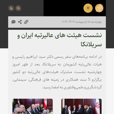
چهارشنبه، ۰۵ اردیبهشت ۱۴۰۳ - ۱۱:۱۹
نشست هیئت های عالیرتبه ایران و
سریلانکا
در ادامه برنامه‌های سفر رسمی دکتر سید ابراهیم رئیسی و
هیات عالی‌رتبه کشورمان به سریلانکا، بعد از ظهر امروز
چهارشنبه نشست مشترک هیئت‌های عالی‌رتبه دو کشور
برگزارو 5 سند همکاری در زمینه های فرهنگی، سینمایی،
گردشگری و علمی‌وفناوری به امضا رسید.