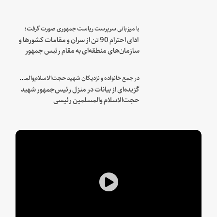
با میزبانی سرپرست ریاست جمهوری صورت گرفت؛
ادای احترام 90 تن از سران و مقامات کشورها و
سازمان‌های منطقه‌ای به مقام رئیس جمهور
شهید و همراهان
در جمع خانواده و نزدیکان شهید حجت‌الاسلام‌والمسلمین رئیسی:
گزیده‌ای از بیانات در منزل رئیس‌جمهور شهید
حجت‌الاسلام والمسلمین رئیسی
Play