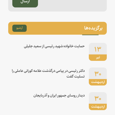
ارسال
برگزیده‌ها
آرشیو
۱۳
حمایت خانواده شهید رئیسی از سعید جلیلی
تیر
۳۰
دکتر رئیسی در پیامی درگذشت علامه کورانی عاملی را
تسلیت گفت
اردیبهشت
۳۰
دیدار روسای جمهور ایران و آذربایجان
اردیبهشت