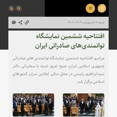
شنبه، ۰۸ اردیبهشت ۱۴۰۳ - ۱۲:۰۹
افتتاحیه ششمین نمایشگاه
توانمندی‌های صادراتی ایران
مراسم افتتاحیه ششمین نمایشگاه توانمندی های صادراتی
جمهوری اسلامی ایران، صبح امروز شنبه با سخنرانی دکتر
سیدابراهیم رئیسی در محل سالن اجلاس سران کشورهای
اسلامی برگزار شد.