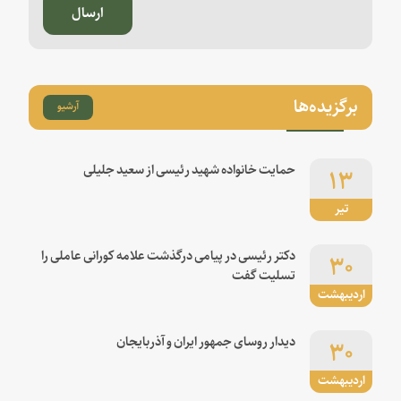
ارسال
برگزیده‌ها
آرشیو
۱۳
حمایت خانواده شهید رئیسی از سعید جلیلی
تیر
۳۰
دکتر رئیسی در پیامی درگذشت علامه کورانی عاملی را
تسلیت گفت
اردیبهشت
۳۰
دیدار روسای جمهور ایران و آذربایجان
اردیبهشت