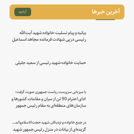
آخرین خبرها
آرشیو
بیانیه و پیام تسلیت خانواده شهید آیت‌الله
رئیسی درپی شهادت فرمانده مجاهد اسماعیل
هنیه
حمایت خانواده شهید رئیسی از سعید جلیلی
با میزبانی سرپرست ریاست جمهوری صورت گرفت؛
ادای احترام 90 تن از سران و مقامات کشورها و
سازمان‌های منطقه‌ای به مقام رئیس جمهور
شهید و همراهان
در جمع خانواده و نزدیکان شهید حجت‌الاسلام‌والمسلمین رئیسی:
گزیده‌ای از بیانات در منزل رئیس‌جمهور شهید