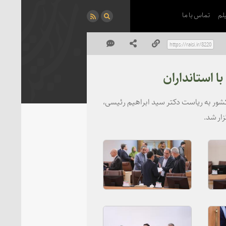
لم
تماس با ما
استانداران
ر به ریاست دکتر سید ابراهیم رئیسی،
ار شد.