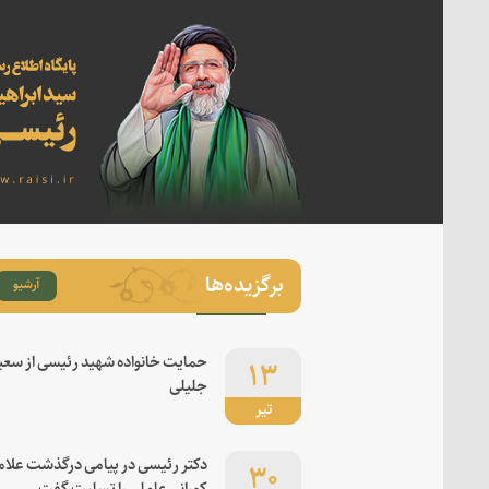
برگزیده‌ها
آرشیو
۱۳
حمایت خانواده شهید رئیسی از سعی
جلیلی
تیر
۳۰
دکتر رئیسی در پیامی درگذشت علام
کورانی عاملی را تسلیت گفت