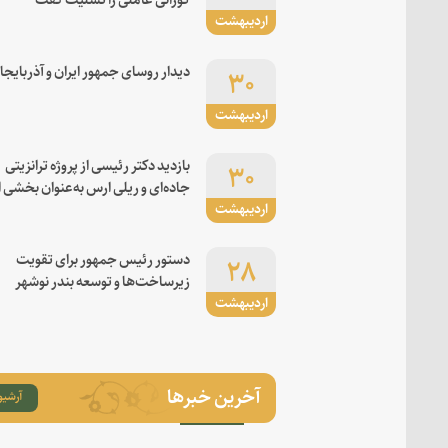
اردیبهشت
۳۰
دیدار روسای جمهور ایران و آذربایجا
اردیبهشت
۳۰
بازدید دکتر رئیسی از پروژه ترانزیتی
جاده‌ای و ریلی ارس به‌عنوان بخشی ا
اردیبهشت
کریدور شرق-غرب
۲۸
دستور رئیس جمهور برای تقویت
زیرساخت‌ها و توسعه بندر نوشهر
اردیبهشت
آخرین خبرها
آرشیو