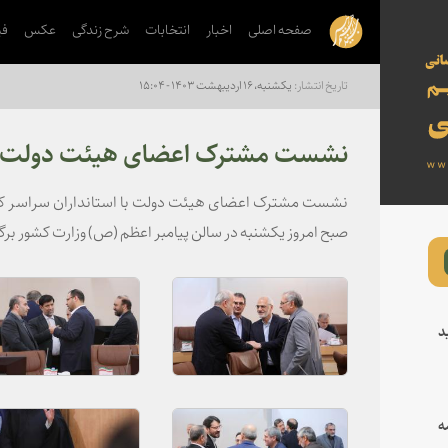
صفحه اصلی
اخبار
انتخابات
شرح زندگی
عکس
فی
یکشنبه، ۱۶ اردیبهشت ۱۴۰۳ - ۱۵:۰۴
نشست مشترک اعضای هیئت دولت با 
نشست مشترک اعضای هیئت دولت با استانداران سراسر کشو
صبح امروز یکشنبه در سالن پیامبر اعظم (ص) وزارت کشور برگز
د
ه