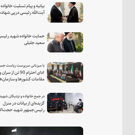
بیانیه و پیام تسلیت خانواده
آیت‌الله رئیسی درپی شهاد
فرمانده مجاهد اسماعیل هن
حمایت خانواده شهید رئیسی
سعید جلیلی
ادای احترام 90 تن از سران و
مقامات کشورها و سازمان‌ه
منطقه‌ای به مقام رئیس جم
شهید و همراهان
گزیده‌ای از بیانات در منزل
رئیس‌جمهور شهید حجت‌الا
والمسلمین رئیسی