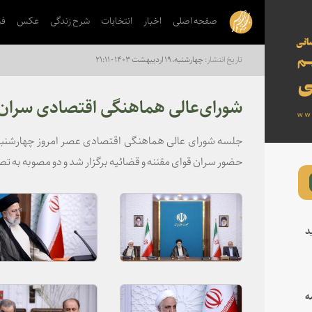
صفحه اصلی
اخبار
انتخابات
شرح زندگی
عکس
فی
چهارشنبه، ۱۹ اردیبهشت ۱۴۰۳ - ۲۱:۱۱
شورای‌عالی هماهنگی اقتصادی سران 
جلسه شورای عالی هماهنگی اقتصادی عصر امروز چهارشنبه ب
حضور سران قوای مقننه و قضائیه برگزار شد و دو مصوبه به ت
د
ه