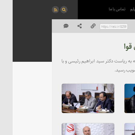
لم
تماس با ما
قوا
ه ریاست دکتر سید ابراهیم رئیسی و با
صویب رسید.