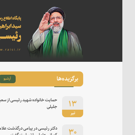
برگزیده‌ها
آرشیو
۱۳
حمایت خانواده شهید رئیسی از سعی
جلیلی
تیر
۳۰
دکتر رئیسی در پیامی درگذشت علام
کورانی عاملی را تسلیت گفت