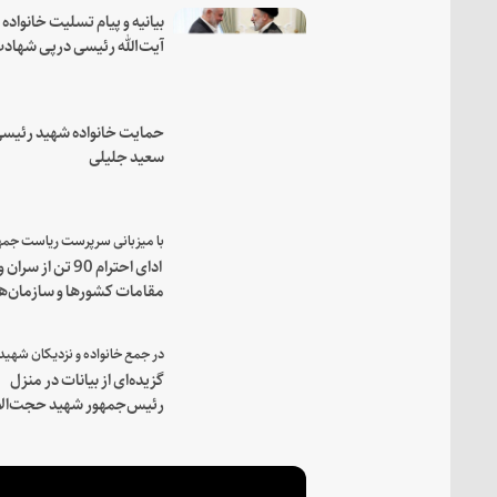
بیانیه و پیام تسلیت خانواده
آیت‌الله رئیسی درپی شهاد
فرمانده مجاهد اسماعیل هن
حمایت خانواده شهید رئیسی
سعید جلیلی
ادای احترام 90 تن از سران و
مقامات کشورها و سازمان‌ه
منطقه‌ای به مقام رئیس جم
شهید و همراهان
گزیده‌ای از بیانات در منزل
رئیس‌جمهور شهید حجت‌الا
والمسلمین رئیسی