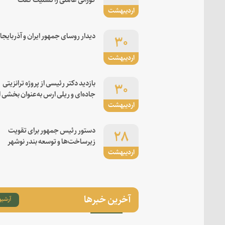
اردیبهشت
۳۰
دیدار روسای جمهور ایران و آذربایجا
اردیبهشت
۳۰
بازدید دکتر رئیسی از پروژه ترانزیتی
جاده‌ای و ریلی ارس به‌عنوان بخشی ا
اردیبهشت
کریدور شرق-غرب
۲۸
دستور رئیس جمهور برای تقویت
زیرساخت‌ها و توسعه بندر نوشهر
اردیبهشت
آخرین خبرها
آرشیو