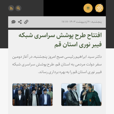
پنجشنبه، ۲۰ اردیبهشت ۱۴۰۳ - ۱۷:۱۷
افتتاح طرح پوشش سراسری شبکه
فیبر نوری استان قم
دکتر سید ابراهیم رئیسی صبح امروز پنجشنبه، در آغاز دومین
سفر دولت مردمی به استان قم، طرح پوشش سراسری شبکه
فیبر نوری استان قم را به بهره برداری رساند.