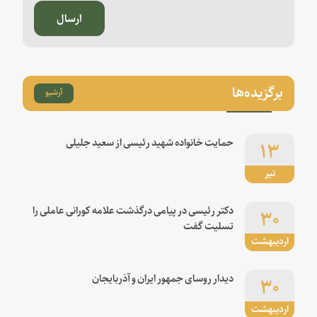
ارسال
برگزیده‌ها
آرشیو
۱۳
حمایت خانواده شهید رئیسی از سعید جلیلی
تیر
۳۰
دکتر رئیسی در پیامی درگذشت علامه کورانی عاملی را
تسلیت گفت
اردیبهشت
۳۰
دیدار روسای جمهور ایران و آذربایجان
اردیبهشت