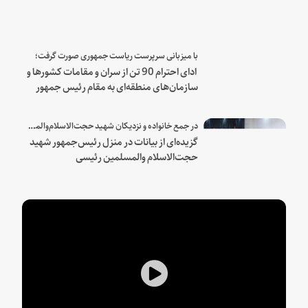
با میزبانی سرپرست ریاست جمهوری صورت گرفت؛
ادای احترام 90 تن از سران و مقامات کشورها و
سازمان‌های منطقه‌ای به مقام رئیس جمهور
شهید و همراهان
در جمع خانواده و نزدیکان شهید حجت‌الاسلام‌والمسلمین رئیسی:
گزیده‌ای از بیانات در منزل رئیس‌جمهور شهید
حجت‌الاسلام والمسلمین رئیسی
Play