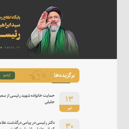
برگزیده‌ها
آرشیو
۱۳
حمایت خانواده شهید رئیسی از سعی
جلیلی
تیر
۳۰
دکتر رئیسی در پیامی درگذشت علام
کورانی عاملی را تسلیت گفت