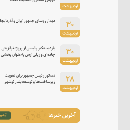
اردیبهشت
۳۰
دیدار روسای جمهور ایران و آذربایجا
اردیبهشت
۳۰
بازدید دکتر رئیسی از پروژه ترانزیتی
جاده‌ای و ریلی ارس به‌عنوان بخشی ا
اردیبهشت
کریدور شرق-غرب
۲۸
دستور رئیس جمهور برای تقویت
زیرساخت‌ها و توسعه بندر نوشهر
اردیبهشت
آخرین خبرها
آرشیو