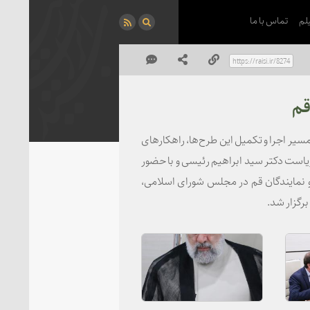
لم
تماس با ما
قم
ر اجرا و تکمیل این طرح‌ها، راهکارهای
ریاست دکتر سید ابراهیم رئیسی و با حضور
 و نمایندگان قم در مجلس شورای اسلامی،
رگزار شد.