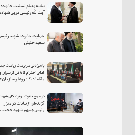
بیانیه و پیام تسلیت خانواده
آیت‌الله رئیسی درپی شهاد
فرمانده مجاهد اسماعیل هن
حمایت خانواده شهید رئیسی
سعید جلیلی
ادای احترام 90 تن از سران و
مقامات کشورها و سازمان‌ه
منطقه‌ای به مقام رئیس جم
شهید و همراهان
گزیده‌ای از بیانات در منزل
رئیس‌جمهور شهید حجت‌الا
والمسلمین رئیسی