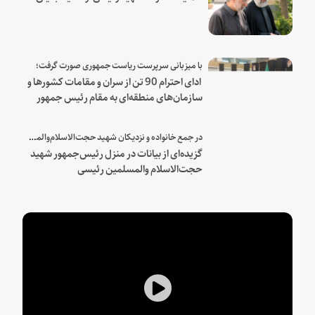
با میزبانی سرپرست ریاست جمهوری صورت گرفت؛
ادای احترام 90 تن از سران و مقامات کشورها و
سازمان‌های منطقه‌ای به مقام رئیس جمهور
شهید و همراهان
در جمع خانواده و نزدیکان شهید حجت‌الاسلام‌والمسلمین رئیسی:
گزیده‌ای از بیانات در منزل رئیس‌جمهور شهید
حجت‌الاسلام والمسلمین رئیسی
Play