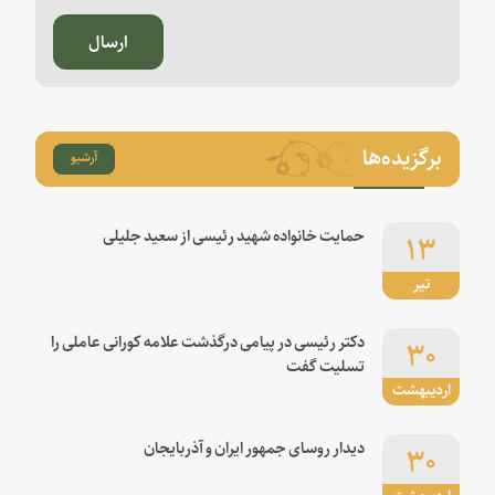
ارسال
برگزیده‌ها
آرشیو
۱۳
حمایت خانواده شهید رئیسی از سعید جلیلی
تیر
۳۰
دکتر رئیسی در پیامی درگذشت علامه کورانی عاملی را
تسلیت گفت
اردیبهشت
۳۰
دیدار روسای جمهور ایران و آذربایجان
اردیبهشت