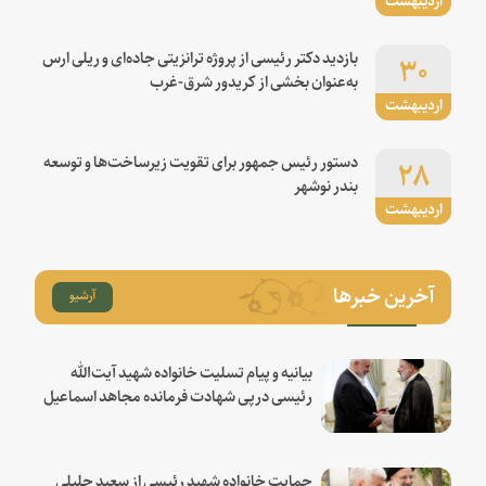
۳۰
بازدید دکتر رئیسی از پروژه ترانزیتی جاده‌ای و ریلی ارس
به‌عنوان بخشی از کریدور شرق-غرب
اردیبهشت
۲۸
دستور رئیس جمهور برای تقویت زیرساخت‌ها و توسعه
بندر نوشهر
اردیبهشت
آخرین خبرها
آرشیو
بیانیه و پیام تسلیت خانواده شهید آیت‌الله
رئیسی درپی شهادت فرمانده مجاهد اسماعیل
هنیه
حمایت خانواده شهید رئیسی از سعید جلیلی