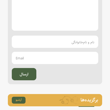
ارسال
برگزیده‌ها
آرشیو