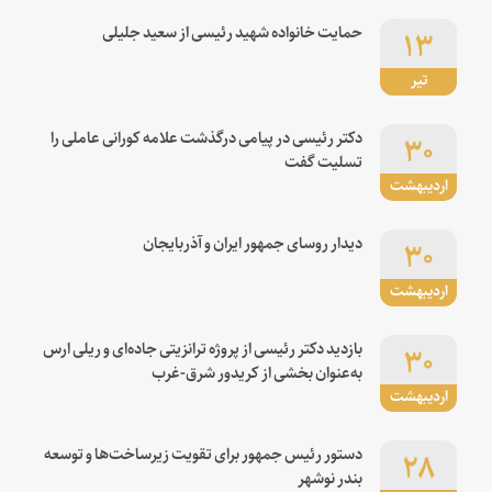
۱۳
حمایت خانواده شهید رئیسی از سعید جلیلی
تیر
۳۰
دکتر رئیسی در پیامی درگذشت علامه کورانی عاملی را
تسلیت گفت
اردیبهشت
۳۰
دیدار روسای جمهور ایران و آذربایجان
اردیبهشت
۳۰
بازدید دکتر رئیسی از پروژه ترانزیتی جاده‌ای و ریلی ارس
به‌عنوان بخشی از کریدور شرق-غرب
اردیبهشت
۲۸
دستور رئیس جمهور برای تقویت زیرساخت‌ها و توسعه
بندر نوشهر