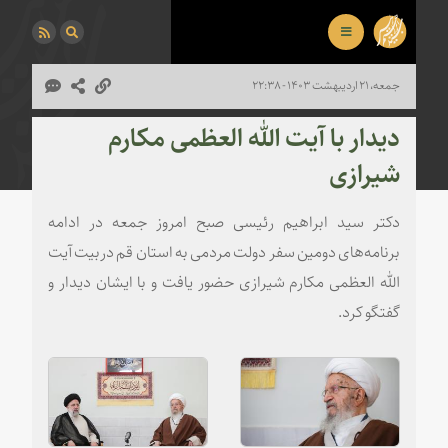
جمعه، ۲۱ اردیبهشت ۱۴۰۳ - ۲۲:۳۸
دیدار با آیت الله العظمی مکارم
شیرازی
دکتر سید ابراهیم رئیسی صبح امروز جمعه در ادامه
برنامه‌های دومین سفر دولت مردمی به استان قم دربیت آیت
الله العظمی مکارم شیرازی حضور یافت و با ایشان دیدار و
گفتگو کرد.