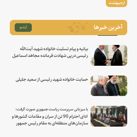
اردیبهشت
آخرین خبرها
آرشیو
بیانیه و پیام تسلیت خانواده شهید آیت‌الله
رئیسی درپی شهادت فرمانده مجاهد اسماعیل
هنیه
حمایت خانواده شهید رئیسی از سعید جلیلی
با میزبانی سرپرست ریاست جمهوری صورت گرفت؛
ادای احترام 90 تن از سران و مقامات کشورها و
سازمان‌های منطقه‌ای به مقام رئیس جمهور
شهید و همراهان