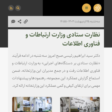
سه شنبه، ۲۵ اردیبهشت ۱۴۰۳ - ۱۶:۵۵
نظارت ستادی وزارت ارتباطات و
فناوری اطلاعات
دکتر سید ابراهیم رئیسی صبح امروز سه شنبه در ادامه فرآیند
«نظارت ستادی بر دستگاه‌های اجرایی» به وزارت ارتباطات و
فناوری اطلاعات رفت و در جمع مدیران این وزارتخانه، ضمن
استماع گزارش عملکرد این مجموعه، رهنمودها و پیشنهادات
مهمی برای ارتقای کیفی و کمی عملکرد این وزارتخانه ارائه کرد.