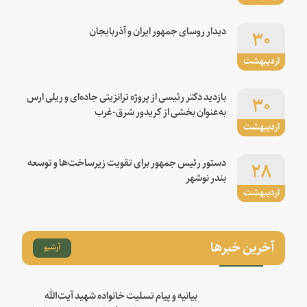
۳۰
دیدار روسای جمهور ایران و آذربایجان
اردیبهشت
۳۰
بازدید دکتر رئیسی از پروژه ترانزیتی جاده‌ای و ریلی ارس
به‌عنوان بخشی از کریدور شرق-غرب
اردیبهشت
۲۸
دستور رئیس جمهور برای تقویت زیرساخت‌ها و توسعه
بندر نوشهر
اردیبهشت
آخرین خبرها
آرشیو
بیانیه و پیام تسلیت خانواده شهید آیت‌الله