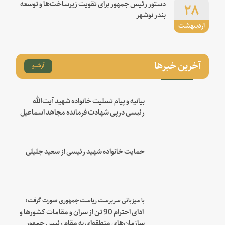
۲۸
دستور رئیس جمهور برای تقویت زیرساخت‌ها و توسعه
بندر نوشهر
اردیبهشت
آخرین خبرها
آرشیو
بیانیه و پیام تسلیت خانواده شهید آیت‌الله
رئیسی درپی شهادت فرمانده مجاهد اسماعیل
هنیه
حمایت خانواده شهید رئیسی از سعید جلیلی
با میزبانی سرپرست ریاست جمهوری صورت گرفت؛
ادای احترام 90 تن از سران و مقامات کشورها و
سازمان‌های منطقه‌ای به مقام رئیس جمهور