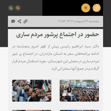
پنجشنبه، ۲۷ اردیبهشت ۱۴۰۳ - ۱۳:۵۳
حضور در اجتماع پرشور مردم ساری
دکتر سید ابراهیم رئیسی پیش از ظهر امروز پنجشنبه در
ادامه برنامه‌های سفر به استان مازندران، در اجتماع پر شور
مردم ساری در مصلی این شهرستان ، مورد استقبال مردم قرار
گرفت و در جمع آنها سخنرانی کرد.