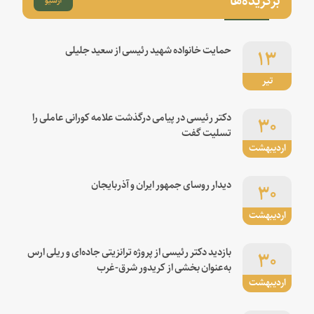
۱۳
حمایت خانواده شهید رئیسی از سعید جلیلی
تیر
۳۰
دکتر رئیسی در پیامی درگذشت علامه کورانی عاملی را
تسلیت گفت
اردیبهشت
۳۰
دیدار روسای جمهور ایران و آذربایجان
اردیبهشت
۳۰
بازدید دکتر رئیسی از پروژه ترانزیتی جاده‌ای و ریلی ارس
به‌عنوان بخشی از کریدور شرق-غرب
اردیبهشت