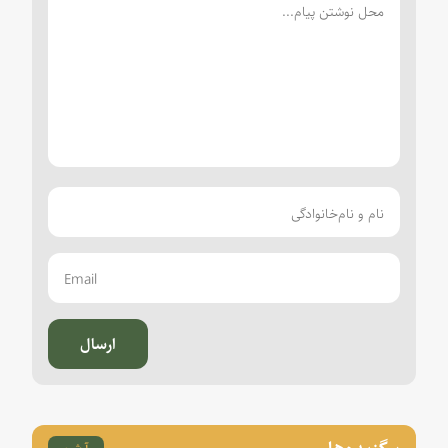
ارسال
برگزیده‌ها
آرشیو