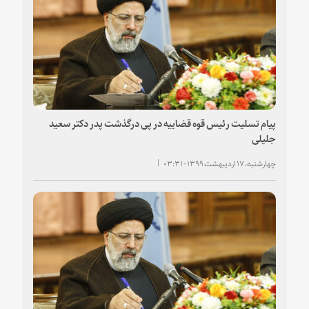
پیام تسلیت رئیس قوه قضاییه در پی درگذشت پدر دکتر سعید
جلیلی
چهارشنبه، ۱۷ اردیبهشت ۱۳۹۹ - ۰۳:۳۱