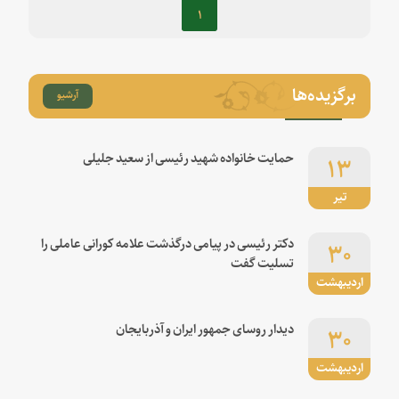
۱
برگزیده‌ها
آرشیو
۱۳
حمایت خانواده شهید رئیسی از سعید جلیلی
تیر
۳۰
دکتر رئیسی در پیامی درگذشت علامه کورانی عاملی را
تسلیت گفت
اردیبهشت
۳۰
دیدار روسای جمهور ایران و آذربایجان
اردیبهشت