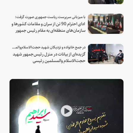
با میزبانی سرپرست ریاست جمهوری صورت گرفت؛
ادای احترام 90 تن از سران و مقامات کشورها و
سازمان‌های منطقه‌ای به مقام رئیس جمهور
شهید و همراهان
در جمع خانواده و نزدیکان شهید حجت‌الاسلام‌والمسلمین رئیسی:
گزیده‌ای از بیانات در منزل رئیس‌جمهور شهید
حجت‌الاسلام والمسلمین رئیسی
Play