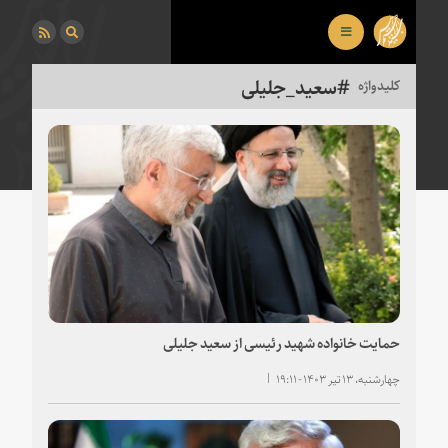
سعید_جلیلی
حمایت خانواده شهید رئیسی از سعید جلیلی
چهارشنبه، ۱۳ تیر ۱۴۰۳ - ۱۹:۱۱