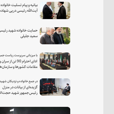
بیانیه و پیام تسلیت خانواده
آیت‌الله رئیسی درپی شهاد
فرمانده مجاهد اسماعیل هن
حمایت خانواده شهید رئیسی
سعید جلیلی
ادای احترام 90 تن از سران و
مقامات کشورها و سازمان‌ه
منطقه‌ای به مقام رئیس جم
شهید و همراهان
گزیده‌ای از بیانات در منزل
رئیس‌جمهور شهید حجت‌الا
والمسلمین رئیسی