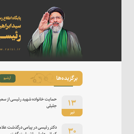
برگزیده‌ها
آرشیو
۱۳
حمایت خانواده شهید رئیسی از سعی
جلیلی
تیر
۳۰
دکتر رئیسی در پیامی درگذشت علام
کورانی عاملی را تسلیت گفت