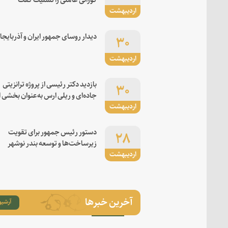
اردیبهشت
۳۰
دیدار روسای جمهور ایران و آذربایجا
اردیبهشت
۳۰
بازدید دکتر رئیسی از پروژه ترانزیتی
جاده‌ای و ریلی ارس به‌عنوان بخشی ا
اردیبهشت
کریدور شرق-غرب
۲۸
دستور رئیس جمهور برای تقویت
زیرساخت‌ها و توسعه بندر نوشهر
اردیبهشت
آخرین خبرها
آرشیو