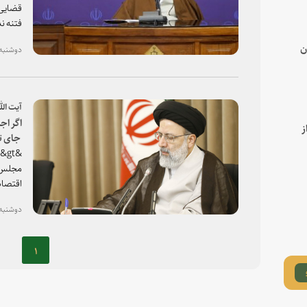
قضایی 
فتنه ن
ن
دوشنبه، ۰۱ دی ۱۳۹۹ - ۱
آیت ‎الله رئیسی در جلسه شورای عالی قوه قضاییه:
ز
عبرت ‎‎آموز خواهد بود
مجلس ی
اقتصاد
مقننه در پیشبرد
دوشنبه، ۱۲ خرداد ۱۳۹۹ - ۱
۱