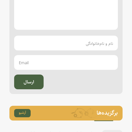
ارسال
برگزیده‌ها
آرشیو