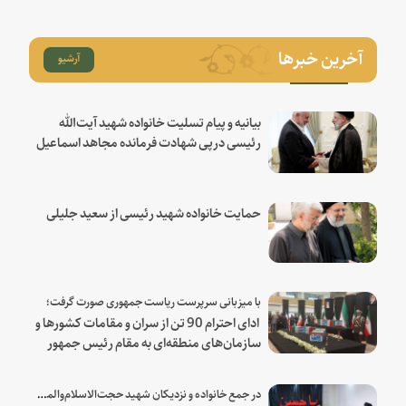
آخرین خبرها
آرشیو
بیانیه و پیام تسلیت خانواده شهید آیت‌الله
رئیسی درپی شهادت فرمانده مجاهد اسماعیل
هنیه
حمایت خانواده شهید رئیسی از سعید جلیلی
با میزبانی سرپرست ریاست جمهوری صورت گرفت؛
ادای احترام 90 تن از سران و مقامات کشورها و
سازمان‌های منطقه‌ای به مقام رئیس جمهور
شهید و همراهان
در جمع خانواده و نزدیکان شهید حجت‌الاسلام‌والمسلمین رئیسی: