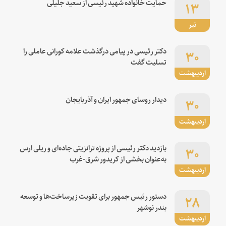
۱۳
حمایت خانواده شهید رئیسی از سعید جلیلی
تیر
۳۰
دکتر رئیسی در پیامی درگذشت علامه کورانی عاملی را
تسلیت گفت
اردیبهشت
۳۰
دیدار روسای جمهور ایران و آذربایجان
اردیبهشت
۳۰
بازدید دکتر رئیسی از پروژه ترانزیتی جاده‌ای و ریلی ارس
به‌عنوان بخشی از کریدور شرق-غرب
اردیبهشت
۲۸
دستور رئیس جمهور برای تقویت زیرساخت‌ها و توسعه
بندر نوشهر
اردیبهشت