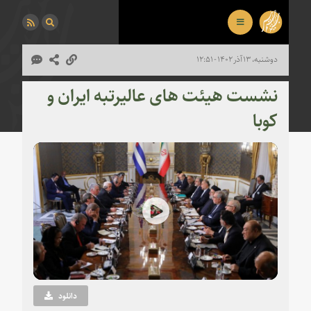
دوشنبه، ۱۳ آذر ۱۴۰۲ - ۱۲:۵۱
نشست هیئت های عالیرتبه ایران و
کوبا
Play
Video
دانلود