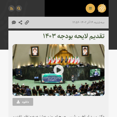
سه شنبه، ۱۴ آذر ۱۴۰۲ - ۱۲:۵۶
تقدیم لایحه بودجه ۱۴۰۳
Play
Video
دانلود
دکتر سید ابراهیم رئیسی صبح امروز سه‌شنبه به منظور تقدیم