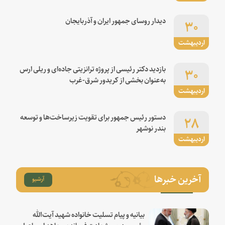
۳۰
دیدار روسای جمهور ایران و آذربایجان
اردیبهشت
۳۰
بازدید دکتر رئیسی از پروژه ترانزیتی جاده‌ای و ریلی ارس
به‌عنوان بخشی از کریدور شرق-غرب
اردیبهشت
۲۸
دستور رئیس جمهور برای تقویت زیرساخت‌ها و توسعه
بندر نوشهر
اردیبهشت
آخرین خبرها
آرشیو
بیانیه و پیام تسلیت خانواده شهید آیت‌الله
رئیسی درپی شهادت فرمانده مجاهد اسماعیل