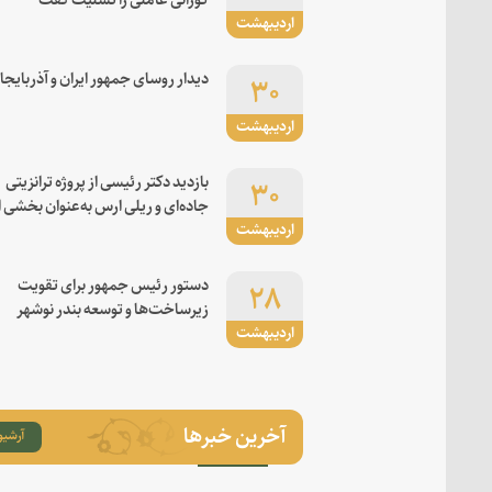
اردیبهشت
۳۰
دیدار روسای جمهور ایران و آذربایجا
اردیبهشت
۳۰
بازدید دکتر رئیسی از پروژه ترانزیتی
جاده‌ای و ریلی ارس به‌عنوان بخشی ا
اردیبهشت
کریدور شرق-غرب
۲۸
دستور رئیس جمهور برای تقویت
زیرساخت‌ها و توسعه بندر نوشهر
اردیبهشت
آخرین خبرها
آرشیو