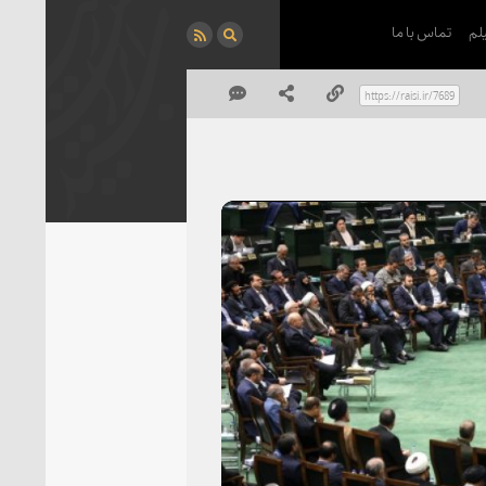
لم
تماس با ما
P
Vi