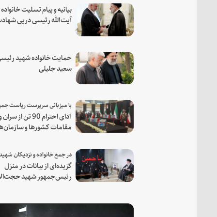
بیانیه و پیام تسلیت خانواده
آیت‌الله رئیسی درپی شهاد
فرمانده مجاهد اسماعیل هن
حمایت خانواده شهید رئیسی
سعید جلیلی
ادای احترام 90 تن از سران و
مقامات کشورها و سازمان‌ه
منطقه‌ای به مقام رئیس جم
شهید و همراهان
گزیده‌ای از بیانات در منزل
رئیس‌جمهور شهید حجت‌الا
والمسلمین رئیسی