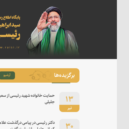
برگزیده‌ها
آرشیو
۱۳
حمایت خانواده شهید رئیسی از سعی
جلیلی
تیر
۳۰
دکتر رئیسی در پیامی درگذشت علام
کورانی عاملی را تسلیت گفت