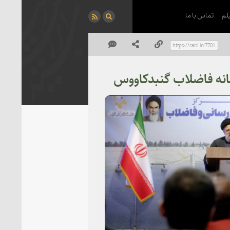
لم
تماس با ما
انه فاضلاب گنبدکاووس
P
Vi