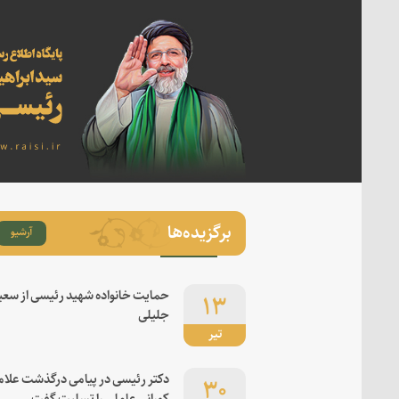
برگزیده‌ها
آرشیو
۱۳
حمایت خانواده شهید رئیسی از سعی
جلیلی
تیر
۳۰
دکتر رئیسی در پیامی درگذشت علام
کورانی عاملی را تسلیت گفت