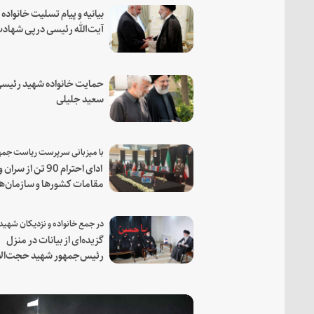
بیانیه و پیام تسلیت خانواده
آیت‌الله رئیسی درپی شهاد
فرمانده مجاهد اسماعیل هن
حمایت خانواده شهید رئیسی
سعید جلیلی
ادای احترام 90 تن از سران و
مقامات کشورها و سازمان‌ه
منطقه‌ای به مقام رئیس جم
شهید و همراهان
گزیده‌ای از بیانات در منزل
رئیس‌جمهور شهید حجت‌الا
والمسلمین رئیسی