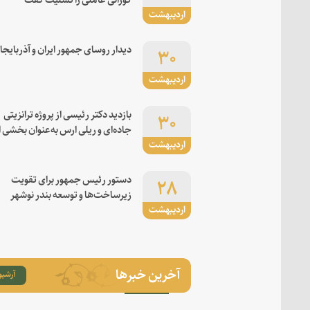
اردیبهشت
۳۰
دیدار روسای جمهور ایران و آذربایجا
اردیبهشت
۳۰
بازدید دکتر رئیسی از پروژه ترانزیتی
جاده‌ای و ریلی ارس به‌عنوان بخشی ا
اردیبهشت
کریدور شرق-غرب
۲۸
دستور رئیس جمهور برای تقویت
زیرساخت‌ها و توسعه بندر نوشهر
اردیبهشت
آخرین خبرها
آرشیو