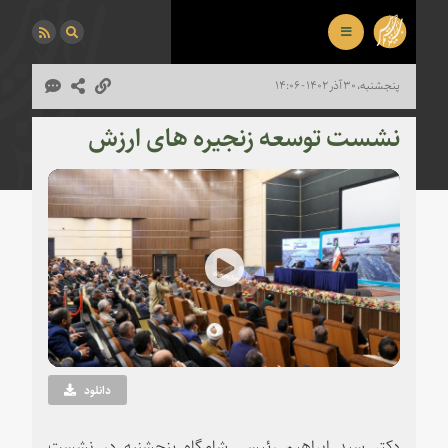
پنجشنبه، ۳۰ آذر ۱۴۰۲ - ۱۴:۰۶
نشست توسعه زنجیره های ارزش
Play
Video
دانلود
دکتر سید ابراهیم رئیسی شامگاه پنجشنبه در نشست