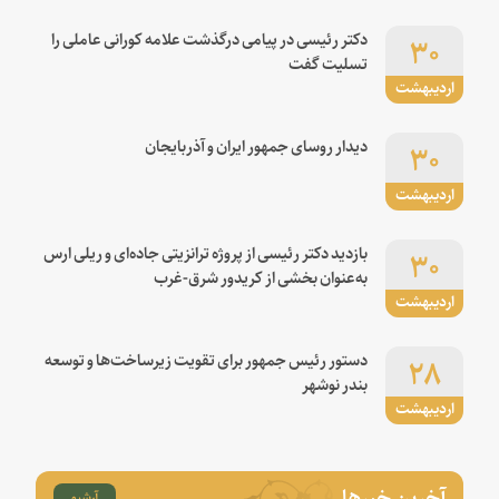
۳۰
دکتر رئیسی در پیامی درگذشت علامه کورانی عاملی را
تسلیت گفت
اردیبهشت
۳۰
دیدار روسای جمهور ایران و آذربایجان
اردیبهشت
۳۰
بازدید دکتر رئیسی از پروژه ترانزیتی جاده‌ای و ریلی ارس
به‌عنوان بخشی از کریدور شرق-غرب
اردیبهشت
۲۸
دستور رئیس جمهور برای تقویت زیرساخت‌ها و توسعه
بندر نوشهر
اردیبهشت
آخرین خبرها
آرشیو