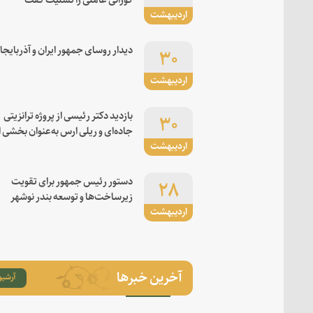
اردیبهشت
۳۰
دیدار روسای جمهور ایران و آذربایجا
اردیبهشت
۳۰
بازدید دکتر رئیسی از پروژه ترانزیتی
جاده‌ای و ریلی ارس به‌عنوان بخشی ا
اردیبهشت
کریدور شرق-غرب
۲۸
دستور رئیس جمهور برای تقویت
زیرساخت‌ها و توسعه بندر نوشهر
اردیبهشت
آخرین خبرها
آرشیو