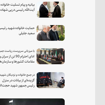
بیانیه و پیام تسلیت خانواده
آیت‌الله رئیسی درپی شهاد
فرمانده مجاهد اسماعیل هن
حمایت خانواده شهید رئیسی
سعید جلیلی
ادای احترام 90 تن از سران و
مقامات کشورها و سازمان‌ه
منطقه‌ای به مقام رئیس جم
شهید و همراهان
گزیده‌ای از بیانات در منزل
رئیس‌جمهور شهید حجت‌الا
والمسلمین رئیسی