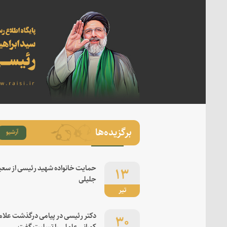
برگزیده‌ها
آرشیو
۱۳
حمایت خانواده شهید رئیسی از سعی
جلیلی
تیر
۳۰
دکتر رئیسی در پیامی درگذشت علام
کورانی عاملی را تسلیت گفت