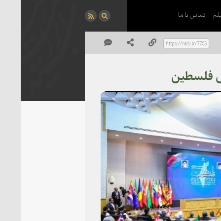
لم
تماس با ما
ص فلسطین
P
Vi