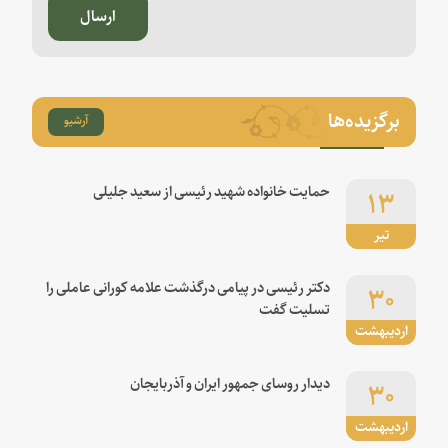
ارسال
برگزیده‌ها
آرشیو
۱۳
حمایت خانواده شهید رئیسی از سعید جلیلی
تیر
۳۰
دکتر رئیسی در پیامی درگذشت علامه کورانی عاملی را
تسلیت گفت
اردیبهشت
۳۰
دیدار روسای جمهور ایران و آذربایجان
اردیبهشت