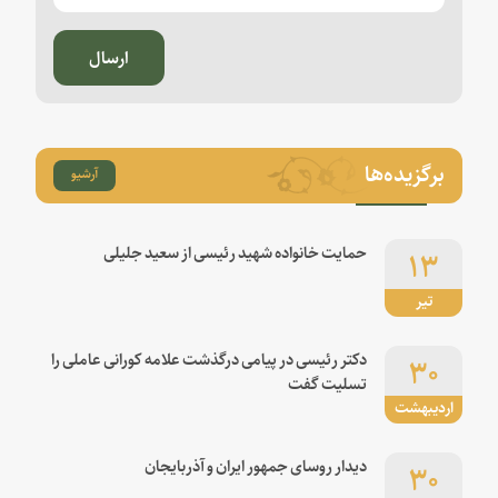
ارسال
برگزیده‌ها
آرشیو
۱۳
حمایت خانواده شهید رئیسی از سعید جلیلی
تیر
۳۰
دکتر رئیسی در پیامی درگذشت علامه کورانی عاملی را
تسلیت گفت
اردیبهشت
۳۰
دیدار روسای جمهور ایران و آذربایجان