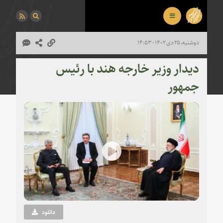
دوشنبه، ۲۵ دی ۱۴۰۲ - ۱۴:۵۳
دیدار وزیر خارجه هند با رئیس
جمهور
Play
Video
دانلود