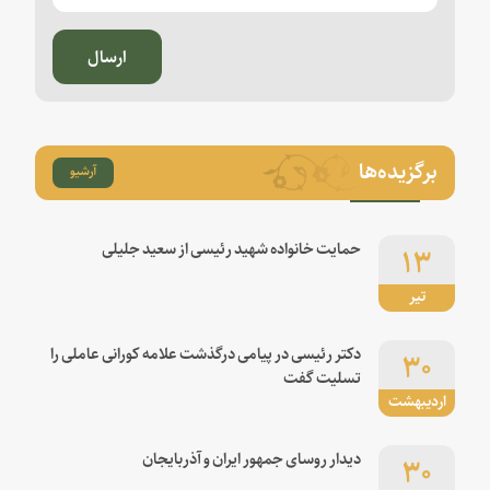
ارسال
برگزیده‌ها
آرشیو
۱۳
حمایت خانواده شهید رئیسی از سعید جلیلی
تیر
۳۰
دکتر رئیسی در پیامی درگذشت علامه کورانی عاملی را
تسلیت گفت
اردیبهشت
۳۰
دیدار روسای جمهور ایران و آذربایجان