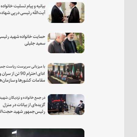
بیانیه و پیام تسلیت خانواده
آیت‌الله رئیسی درپی شهاد
فرمانده مجاهد اسماعیل هن
حمایت خانواده شهید رئیسی
سعید جلیلی
ادای احترام 90 تن از سران و
مقامات کشورها و سازمان‌ه
منطقه‌ای به مقام رئیس جم
شهید و همراهان
گزیده‌ای از بیانات در منزل
رئیس‌جمهور شهید حجت‌الا
والمسلمین رئیسی