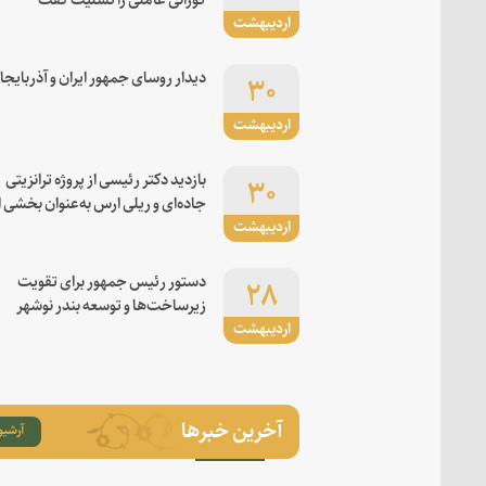
اردیبهشت
۳۰
دیدار روسای جمهور ایران و آذربایجا
اردیبهشت
۳۰
بازدید دکتر رئیسی از پروژه ترانزیتی
جاده‌ای و ریلی ارس به‌عنوان بخشی ا
اردیبهشت
کریدور شرق-غرب
۲۸
دستور رئیس جمهور برای تقویت
زیرساخت‌ها و توسعه بندر نوشهر
اردیبهشت
آخرین خبرها
آرشیو