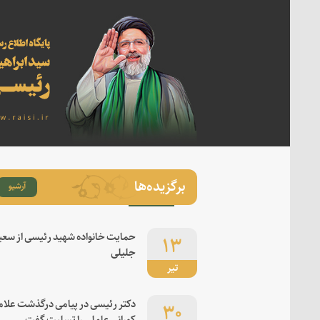
برگزیده‌ها
آرشیو
۱۳
حمایت خانواده شهید رئیسی از سعی
جلیلی
تیر
۳۰
دکتر رئیسی در پیامی درگذشت علام
کورانی عاملی را تسلیت گفت