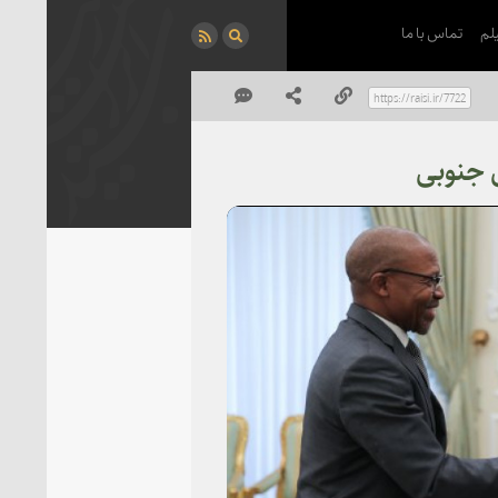
لم
تماس با ما
ی جنوبی
P
Vi