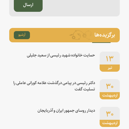
ارسال
برگزیده‌ها
آرشیو
۱۳
حمایت خانواده شهید رئیسی از سعید جلیلی
تیر
۳۰
دکتر رئیسی در پیامی درگذشت علامه کورانی عاملی را
تسلیت گفت
اردیبهشت
۳۰
دیدار روسای جمهور ایران و آذربایجان
اردیبهشت