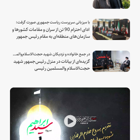
با میزبانی سرپرست ریاست جمهوری صورت گرفت؛
ادای احترام 90 تن از سران و مقامات کشورها و
سازمان‌های منطقه‌ای به مقام رئیس جمهور
شهید و همراهان
در جمع خانواده و نزدیکان شهید حجت‌الاسلام‌والمسلمین رئیسی:
گزیده‌ای از بیانات در منزل رئیس‌جمهور شهید
حجت‌الاسلام والمسلمین رئیسی
Play