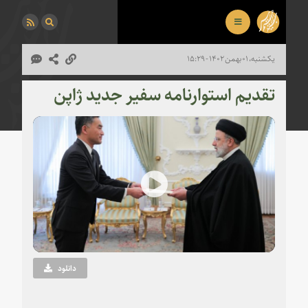
یکشنبه، ۰۱ بهمن ۱۴۰۲ - ۱۵:۲۹
تقدیم استوارنامه سفیر جدید ژاپن
Play
Video
دانلود