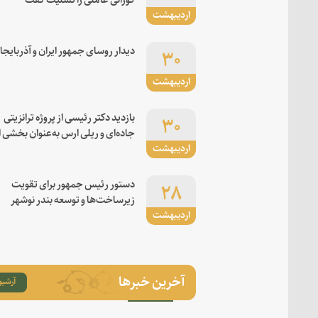
اردیبهشت
۳۰
دیدار روسای جمهور ایران و آذربایجا
اردیبهشت
۳۰
بازدید دکتر رئیسی از پروژه ترانزیتی
جاده‌ای و ریلی ارس به‌عنوان بخشی ا
اردیبهشت
کریدور شرق-غرب
۲۸
دستور رئیس جمهور برای تقویت
زیرساخت‌ها و توسعه بندر نوشهر
اردیبهشت
آخرین خبرها
آرشیو