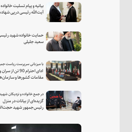
بیانیه و پیام تسلیت خانواده
آیت‌الله رئیسی درپی شهاد
فرمانده مجاهد اسماعیل هن
حمایت خانواده شهید رئیسی
سعید جلیلی
ادای احترام 90 تن از سران و
مقامات کشورها و سازمان‌ه
منطقه‌ای به مقام رئیس جم
شهید و همراهان
گزیده‌ای از بیانات در منزل
رئیس‌جمهور شهید حجت‌الا
والمسلمین رئیسی