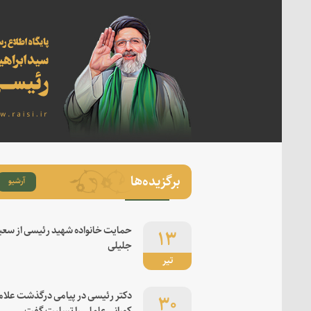
برگزیده‌ها
آرشیو
۱۳
حمایت خانواده شهید رئیسی از سعی
جلیلی
تیر
۳۰
دکتر رئیسی در پیامی درگذشت علام
کورانی عاملی را تسلیت گفت