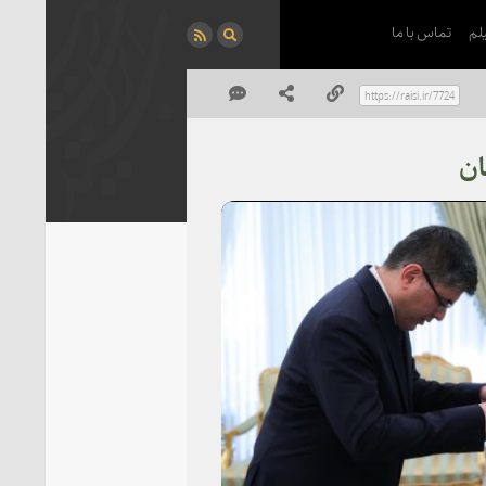
لم
تماس با ما
ان
P
Vi