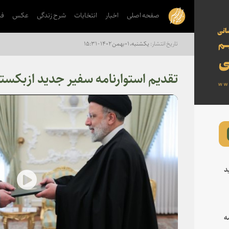
صفحه اصلی
اخبار
انتخابات
شرح زندگی
عکس
فی
یکشنبه، ۰۱ بهمن ۱۴۰۲ - ۱۵:۳۱
تقدیم استوارنامه سفیر جدید ازبکست
د
lay
ه
deo