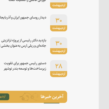
اردیبهشت
۳۰
دیدار روسای جمهور ایران و آذربایجا
اردیبهشت
۳۰
بازدید دکتر رئیسی از پروژه ترانزیتی
جاده‌ای و ریلی ارس به‌عنوان بخشی ا
اردیبهشت
کریدور شرق-غرب
۲۸
دستور رئیس جمهور برای تقویت
زیرساخت‌ها و توسعه بندر نوشهر
اردیبهشت
آخرین خبرها
آرشیو