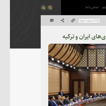
لم
تماس با ما
ای ایران و ترکیه
P
Vi