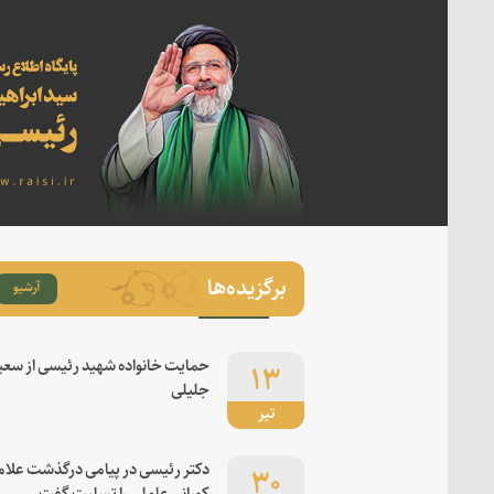
برگزیده‌ها
آرشیو
۱۳
حمایت خانواده شهید رئیسی از سعی
جلیلی
تیر
۳۰
دکتر رئیسی در پیامی درگذشت علام
کورانی عاملی را تسلیت گفت