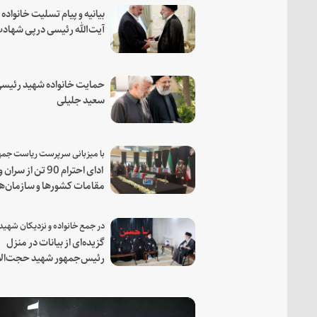
بیانیه و پیام تسلیت خانواده
آیت‌الله رئیسی درپی شهاد
فرمانده مجاهد اسماعیل هن
حمایت خانواده شهید رئیسی
سعید جلیلی
ادای احترام 90 تن از سران و
مقامات کشورها و سازمان‌ه
منطقه‌ای به مقام رئیس جم
شهید و همراهان
گزیده‌ای از بیانات در منزل
رئیس‌جمهور شهید حجت‌الا
والمسلمین رئیسی