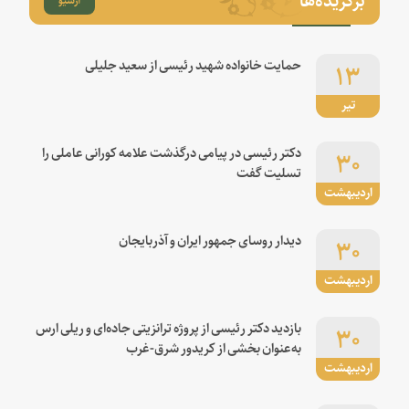
۱۳
حمایت خانواده شهید رئیسی از سعید جلیلی
تیر
۳۰
دکتر رئیسی در پیامی درگذشت علامه کورانی عاملی را
تسلیت گفت
اردیبهشت
۳۰
دیدار روسای جمهور ایران و آذربایجان
اردیبهشت
۳۰
بازدید دکتر رئیسی از پروژه ترانزیتی جاده‌ای و ریلی ارس
به‌عنوان بخشی از کریدور شرق-غرب
اردیبهشت