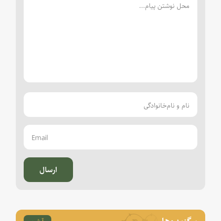
ارسال
برگزیده‌ها
آرشیو