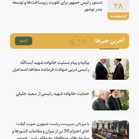
۲۸
دستور رئیس جمهور برای تقویت زیرساخت‌ها و توسعه
بندر نوشهر
اردیبهشت
آخرین خبرها
آرشیو
بیانیه و پیام تسلیت خانواده شهید آیت‌الله
رئیسی درپی شهادت فرمانده مجاهد اسماعیل
هنیه
حمایت خانواده شهید رئیسی از سعید جلیلی
با میزبانی سرپرست ریاست جمهوری صورت گرفت؛
ادای احترام 90 تن از سران و مقامات کشورها و
سازمان‌های منطقه‌ای به مقام رئیس جمهور