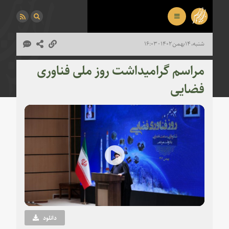
شنبه، ۱۴ بهمن ۱۴۰۲ - ۱۶:۰۳
مراسم گرامیداشت روز ملی فناوری
فضایی
Play
Video
دانلود