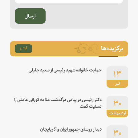
ارسال
برگزیده‌ها
آرشیو
۱۳
حمایت خانواده شهید رئیسی از سعید جلیلی
تیر
۳۰
دکتر رئیسی در پیامی درگذشت علامه کورانی عاملی را
تسلیت گفت
اردیبهشت
۳۰
دیدار روسای جمهور ایران و آذربایجان