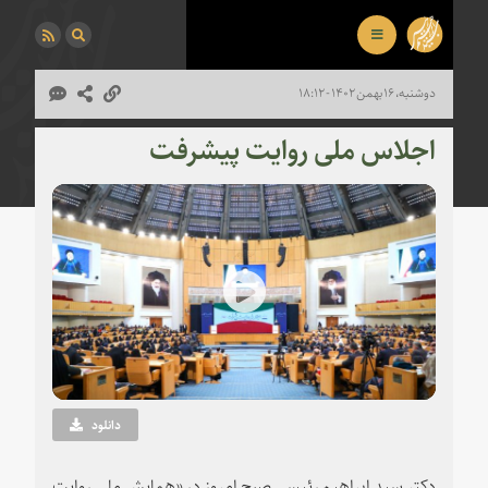
دوشنبه، ۱۶ بهمن ۱۴۰۲ - ۱۸:۱۲
اجلاس ملی روایت پیشرفت
Play
Video
دانلود
دکتر سید ابراهیم رئیسی صبح امروز در «همایش ملی روایت