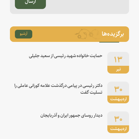
ارسال
برگزیده‌ها
آرشیو
۱۳
حمایت خانواده شهید رئیسی از سعید جلیلی
تیر
۳۰
دکتر رئیسی در پیامی درگذشت علامه کورانی عاملی را
تسلیت گفت
اردیبهشت
۳۰
دیدار روسای جمهور ایران و آذربایجان
اردیبهشت