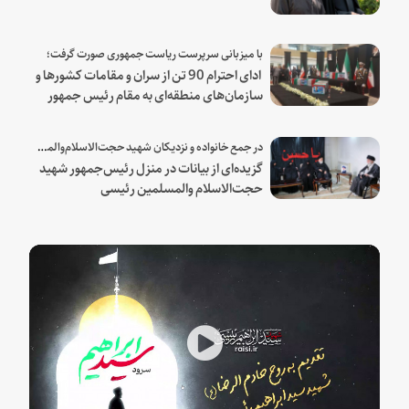
با میزبانی سرپرست ریاست جمهوری صورت گرفت؛
ادای احترام 90 تن از سران و مقامات کشورها و
سازمان‌های منطقه‌ای به مقام رئیس جمهور
شهید و همراهان
در جمع خانواده و نزدیکان شهید حجت‌الاسلام‌والمسلمین رئیسی:
گزیده‌ای از بیانات در منزل رئیس‌جمهور شهید
حجت‌الاسلام والمسلمین رئیسی
Play