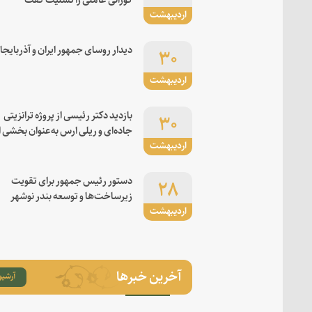
اردیبهشت
۳۰
دیدار روسای جمهور ایران و آذربایجا
اردیبهشت
۳۰
بازدید دکتر رئیسی از پروژه ترانزیتی
جاده‌ای و ریلی ارس به‌عنوان بخشی ا
اردیبهشت
کریدور شرق-غرب
۲۸
دستور رئیس جمهور برای تقویت
زیرساخت‌ها و توسعه بندر نوشهر
اردیبهشت
آخرین خبرها
آرشیو