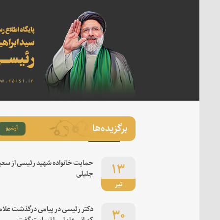
برگزیده‌ها
آرشیو
۱۳
حمایت خانواده شهید رئیسی از سعی
جلیلی
تیر
۳۰
دکتر رئیسی در پیامی درگذشت علام
کورانی عاملی را تسلیت گفت