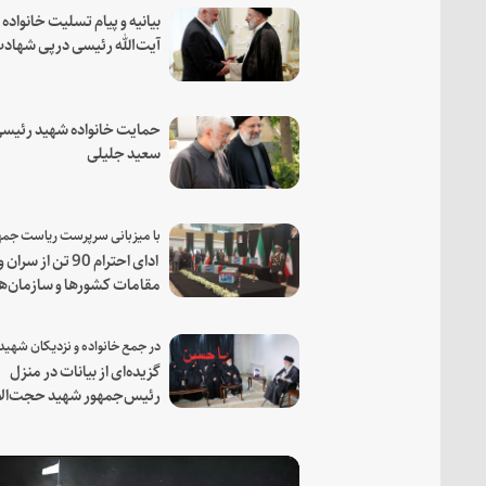
بیانیه و پیام تسلیت خانواده
آیت‌الله رئیسی درپی شهاد
فرمانده مجاهد اسماعیل هن
حمایت خانواده شهید رئیسی
سعید جلیلی
ادای احترام 90 تن از سران و
مقامات کشورها و سازمان‌ه
منطقه‌ای به مقام رئیس جم
شهید و همراهان
گزیده‌ای از بیانات در منزل
رئیس‌جمهور شهید حجت‌الا
والمسلمین رئیسی