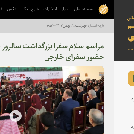
صفحه اصلی
اخبار
انتخابات
شرح زندگی
عکس
فی
چهارشنبه، ۱۸ بهمن ۱۴۰۲ - ۱۸:۲۰
مراسم سلام سفرا بزرگداشت سالروز پی
حضور سفرای خارجی
د
lay
ه