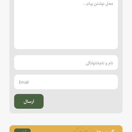
ارسال
برگزیده‌ها
آرشیو