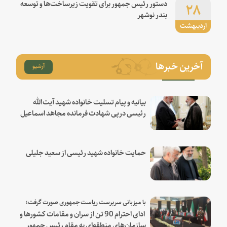
۲۸
دستور رئیس جمهور برای تقویت زیرساخت‌ها و توسعه
بندر نوشهر
اردیبهشت
آخرین خبرها
آرشیو
بیانیه و پیام تسلیت خانواده شهید آیت‌الله
رئیسی درپی شهادت فرمانده مجاهد اسماعیل
هنیه
حمایت خانواده شهید رئیسی از سعید جلیلی
با میزبانی سرپرست ریاست جمهوری صورت گرفت؛
ادای احترام 90 تن از سران و مقامات کشورها و
سازمان‌های منطقه‌ای به مقام رئیس جمهور