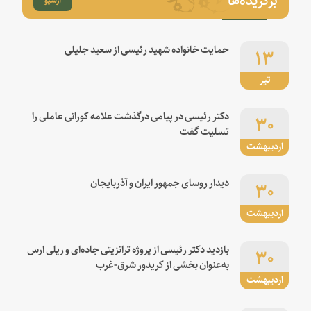
۱۳
حمایت خانواده شهید رئیسی از سعید جلیلی
تیر
۳۰
دکتر رئیسی در پیامی درگذشت علامه کورانی عاملی را
تسلیت گفت
اردیبهشت
۳۰
دیدار روسای جمهور ایران و آذربایجان
اردیبهشت
۳۰
بازدید دکتر رئیسی از پروژه ترانزیتی جاده‌ای و ریلی ارس
به‌عنوان بخشی از کریدور شرق-غرب
اردیبهشت