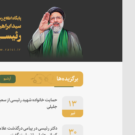
برگزیده‌ها
آرشیو
۱۳
حمایت خانواده شهید رئیسی از سعی
جلیلی
تیر
۳۰
دکتر رئیسی در پیامی درگذشت علام
کورانی عاملی را تسلیت گفت