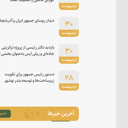
اردیبهشت
۳۰
دیدار روسای جمهور ایران و آذربایجا
اردیبهشت
۳۰
بازدید دکتر رئیسی از پروژه ترانزیتی
جاده‌ای و ریلی ارس به‌عنوان بخشی ا
اردیبهشت
کریدور شرق-غرب
۲۸
دستور رئیس جمهور برای تقویت
زیرساخت‌ها و توسعه بندر نوشهر
اردیبهشت
آخرین خبرها
آرشیو