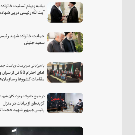
بیانیه و پیام تسلیت خانواده
آیت‌الله رئیسی درپی شهاد
فرمانده مجاهد اسماعیل هن
حمایت خانواده شهید رئیسی
سعید جلیلی
ادای احترام 90 تن از سران و
مقامات کشورها و سازمان‌ه
منطقه‌ای به مقام رئیس جم
شهید و همراهان
گزیده‌ای از بیانات در منزل
رئیس‌جمهور شهید حجت‌الا
والمسلمین رئیسی