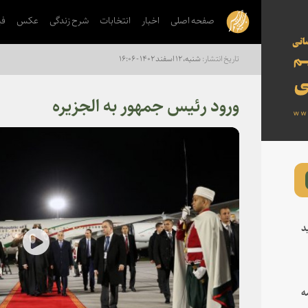
صفحه اصلی
اخبار
انتخابات
شرح زندگی
عکس
فی
شنبه، ۱۲ اسفند ۱۴۰۲ - ۱۶:۰۶
ورود رئیس جمهور به الجزیره
د
lay
ه
deo