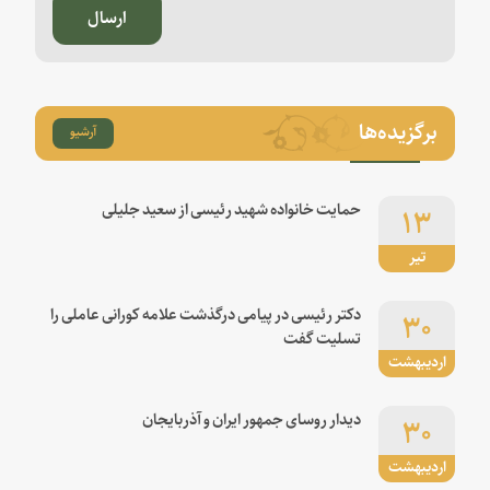
ارسال
برگزیده‌ها
آرشیو
۱۳
حمایت خانواده شهید رئیسی از سعید جلیلی
تیر
۳۰
دکتر رئیسی در پیامی درگذشت علامه کورانی عاملی را
تسلیت گفت
اردیبهشت
۳۰
دیدار روسای جمهور ایران و آذربایجان
اردیبهشت