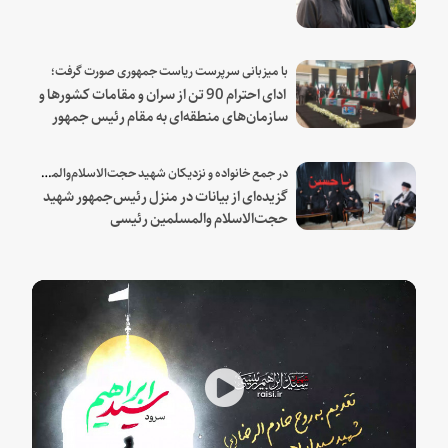
با میزبانی سرپرست ریاست جمهوری صورت گرفت؛
ادای احترام 90 تن از سران و مقامات کشورها و
سازمان‌های منطقه‌ای به مقام رئیس جمهور
شهید و همراهان
در جمع خانواده و نزدیکان شهید حجت‌الاسلام‌والمسلمین رئیسی:
گزیده‌ای از بیانات در منزل رئیس‌جمهور شهید
حجت‌الاسلام والمسلمین رئیسی
Play