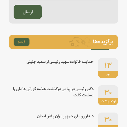
ارسال
برگزیده‌ها
آرشیو
۱۳
حمایت خانواده شهید رئیسی از سعید جلیلی
تیر
۳۰
دکتر رئیسی در پیامی درگذشت علامه کورانی عاملی را
تسلیت گفت
اردیبهشت
۳۰
دیدار روسای جمهور ایران و آذربایجان