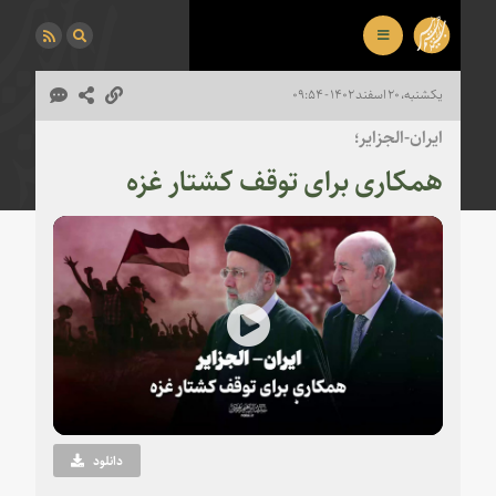
یکشنبه، ۲۰ اسفند ۱۴۰۲ - ۰۹:۵۴
ایران-الجزایر؛
همکاری برای توقف کشتار غزه
Play
Video
دانلود