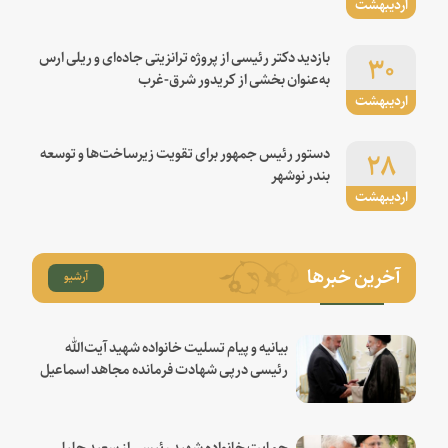
اردیبهشت
۳۰
بازدید دکتر رئیسی از پروژه ترانزیتی جاده‌ای و ریلی ارس
به‌عنوان بخشی از کریدور شرق-غرب
اردیبهشت
۲۸
دستور رئیس جمهور برای تقویت زیرساخت‌ها و توسعه
بندر نوشهر
اردیبهشت
آخرین خبرها
آرشیو
بیانیه و پیام تسلیت خانواده شهید آیت‌الله
رئیسی درپی شهادت فرمانده مجاهد اسماعیل
هنیه
حمایت خانواده شهید رئیسی از سعید جلیلی