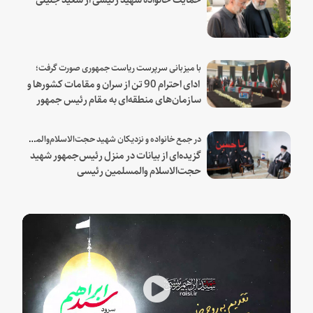
با میزبانی سرپرست ریاست جمهوری صورت گرفت؛
ادای احترام 90 تن از سران و مقامات کشورها و
سازمان‌های منطقه‌ای به مقام رئیس جمهور
شهید و همراهان
در جمع خانواده و نزدیکان شهید حجت‌الاسلام‌والمسلمین رئیسی:
گزیده‌ای از بیانات در منزل رئیس‌جمهور شهید
حجت‌الاسلام والمسلمین رئیسی
Play