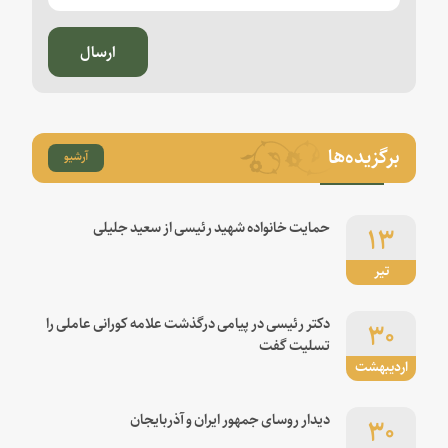
ارسال
برگزیده‌ها
آرشیو
۱۳
حمایت خانواده شهید رئیسی از سعید جلیلی
تیر
۳۰
دکتر رئیسی در پیامی درگذشت علامه کورانی عاملی را
تسلیت گفت
اردیبهشت
۳۰
دیدار روسای جمهور ایران و آذربایجان