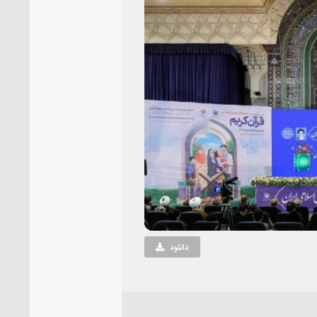
P
Vi
دانلود