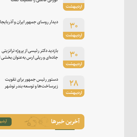
اردیبهشت
۳۰
دیدار روسای جمهور ایران و آذربایجا
اردیبهشت
۳۰
بازدید دکتر رئیسی از پروژه ترانزیتی
جاده‌ای و ریلی ارس به‌عنوان بخشی ا
اردیبهشت
کریدور شرق-غرب
۲۸
دستور رئیس جمهور برای تقویت
زیرساخت‌ها و توسعه بندر نوشهر
اردیبهشت
آخرین خبرها
آرشیو