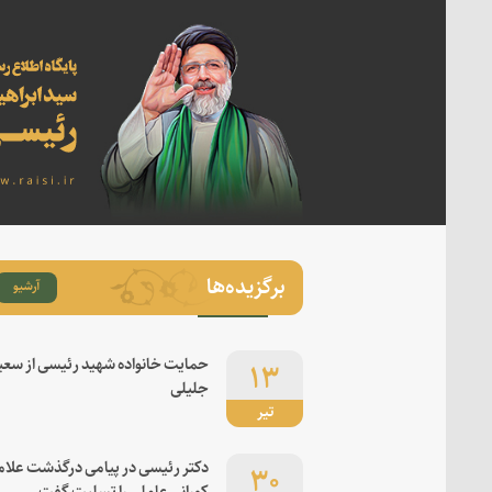
برگزیده‌ها
آرشیو
۱۳
حمایت خانواده شهید رئیسی از سعی
جلیلی
تیر
۳۰
دکتر رئیسی در پیامی درگذشت علام
کورانی عاملی را تسلیت گفت