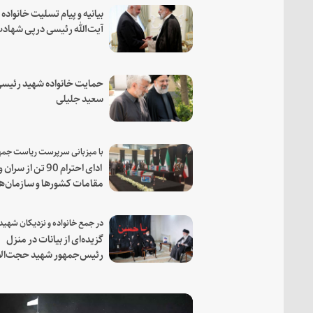
بیانیه و پیام تسلیت خانواده
آیت‌الله رئیسی درپی شهاد
فرمانده مجاهد اسماعیل هن
حمایت خانواده شهید رئیسی
سعید جلیلی
ادای احترام 90 تن از سران و
مقامات کشورها و سازمان‌ه
منطقه‌ای به مقام رئیس جم
شهید و همراهان
گزیده‌ای از بیانات در منزل
رئیس‌جمهور شهید حجت‌الا
والمسلمین رئیسی