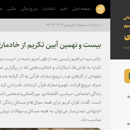
صفحه اصلی
اخبار
انتخابات
شرح زندگی
عکس
فی
شنبه، ۱۱ فروردین ۱۴۰۳ - ۲۳:۲۶
بیست و نهمین آیین تکریم از خادمان
دکتر سید ابراهیم رئیسی بعد از ظهر امروز شنبه در «بیست و ن
اشاره به تلاش‌ها، ابتکارات و خلاقیت‌هایی که در برگزاری ن
جلوه‌ای از کارهای نو در ترویج معارف قرآنی به کار گرفته شده
صرف ترویج قرائت، فهم و معارف قرآن کرده‌اند، قدردانی کرد.
زندگی اجتماعی، سیاسی، اقتصادی، بین‌المللی و شخصی انسان 
د
است، گفت: قرآن کریم برای همه سوال‌ها و مسائل زندگی ا
اجتهادی تمدن‌ساز می‌توان به همه مسائل و سوالات پیش‌رو
مناسب داد.
ه