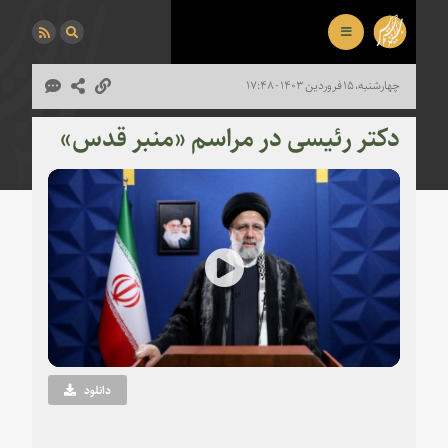
چهارشنبه، ۱۵ فروردین ۱۴۰۳ - ۱۷:۴۸
دکتر رئیسی در مراسم «منبر قدس»
Play
Video
دانلود