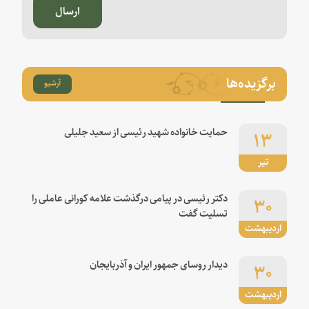
ارسال
برگزیده‌ها
آرشیو
۱۳
حمایت خانواده شهید رئیسی از سعید جلیلی
تیر
۳۰
دکتر رئیسی در پیامی درگذشت علامه کورانی عاملی را
تسلیت گفت
اردیبهشت
۳۰
دیدار روسای جمهور ایران و آذربایجان
اردیبهشت