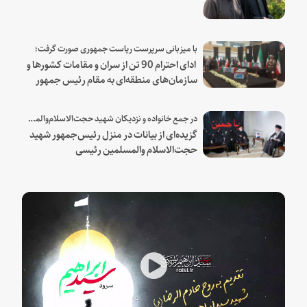
با میزبانی سرپرست ریاست جمهوری صورت گرفت؛
ادای احترام 90 تن از سران و مقامات کشورها و
سازمان‌های منطقه‌ای به مقام رئیس جمهور
شهید و همراهان
در جمع خانواده و نزدیکان شهید حجت‌الاسلام‌والمسلمین رئیسی:
گزیده‌ای از بیانات در منزل رئیس‌جمهور شهید
حجت‌الاسلام والمسلمین رئیسی
Play