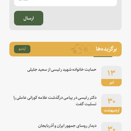
ارسال
برگزیده‌ها
آرشیو
۱۳
حمایت خانواده شهید رئیسی از سعید جلیلی
تیر
۳۰
دکتر رئیسی در پیامی درگذشت علامه کورانی عاملی را
تسلیت گفت
اردیبهشت
۳۰
دیدار روسای جمهور ایران و آذربایجان