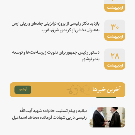
اردیبهشت
۳۰
بازدید دکتر رئیسی از پروژه ترانزیتی جاده‌ای و ریلی ارس
به‌عنوان بخشی از کریدور شرق-غرب
اردیبهشت
۲۸
دستور رئیس جمهور برای تقویت زیرساخت‌ها و توسعه
بندر نوشهر
اردیبهشت
آخرین خبرها
آرشیو
بیانیه و پیام تسلیت خانواده شهید آیت‌الله
رئیسی درپی شهادت فرمانده مجاهد اسماعیل
هنیه