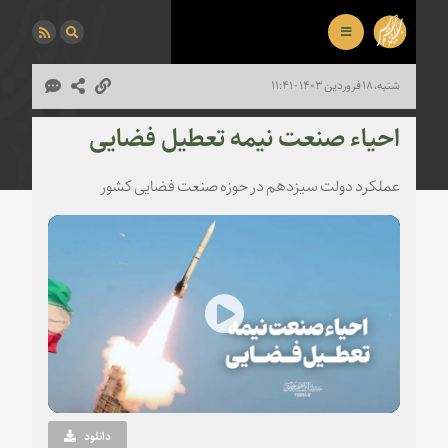
شنبه، ۱۸ فروردین ۱۴۰۳ - ۱۱:۴۱
احیاء صنعت نیمه تعطیل فضایی
عملکرد دولت سیزدهم در حوزه صنعت فضایی کشور
Play
Video
دانلود