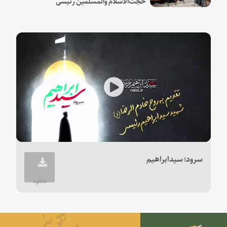
حجت‌الاسلام والمسلمین رئیسی
Play
Video
سرود؛ سیدابراهیم
دانلود