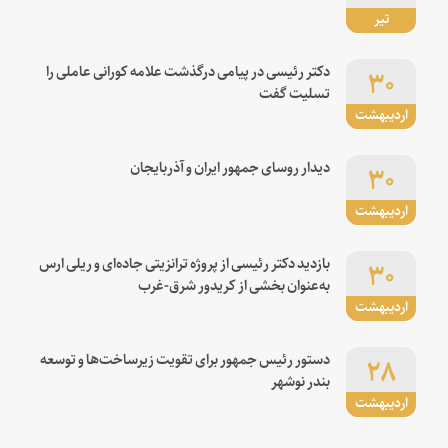
تیر
۳۰
دکتر رئیسی در پیامی درگذشت علامه کورانی عاملی را
تسلیت گفت
اردیبهشت
۳۰
دیدار روسای جمهور ایران و آذربایجان
اردیبهشت
۳۰
بازدید دکتر رئیسی از پروژه ترانزیتی جاده‌ای و ریلی ارس
به‌عنوان بخشی از کریدور شرق-غرب
اردیبهشت
۲۸
دستور رئیس جمهور برای تقویت زیرساخت‌ها و توسعه
بندر نوشهر
اردیبهشت