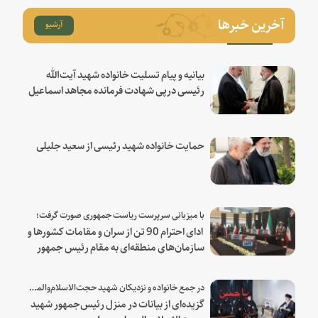
آخرین خبرها
آرشیو
بیانیه و پیام تسلیت خانواده شهید آیت‌الله
رئیسی درپی شهادت فرمانده مجاهد اسماعیل
هنیه
حمایت خانواده شهید رئیسی از سعید جلیلی
با میزبانی سرپرست ریاست جمهوری صورت گرفت؛
ادای احترام 90 تن از سران و مقامات کشورها و
سازمان‌های منطقه‌ای به مقام رئیس جمهور
شهید و همراهان
در جمع خانواده و نزدیکان شهید حجت‌الاسلام‌والمسلمین رئیسی:
گزیده‌ای از بیانات در منزل رئیس‌جمهور شهید