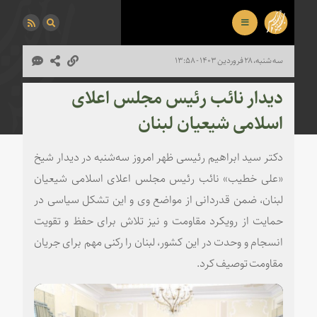
سه شنبه، ۲۸ فروردین ۱۴۰۳ - ۱۳:۵۸
دیدار نائب رئیس مجلس اعلای
اسلامی شیعیان لبنان
دکتر سید ابراهیم رئیسی ظهر امروز سه‌شنبه در دیدار شیخ
«علی خطیب» نائب رئیس مجلس اعلای اسلامی شیعیان
لبنان، ضمن قدردانی از مواضع وی و این تشکل سیاسی در
حمایت از رویکرد مقاومت و نیز تلاش برای حفظ و تقویت
انسجام و وحدت در این کشور، لبنان را رکنی مهم برای جریان
مقاومت توصیف کرد.