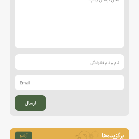
ارسال
برگزیده‌ها
آرشیو