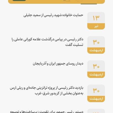
۱۳
حمایت خانواده شهید رئیسی از سعید جلیلی
تیر
۳۰
دکتر رئیسی در پیامی درگذشت علامه کورانی عاملی را
تسلیت گفت
اردیبهشت
۳۰
دیدار روسای جمهور ایران و آذربایجان
اردیبهشت
۳۰
بازدید دکتر رئیسی از پروژه ترانزیتی جاده‌ای و ریلی ارس
به‌عنوان بخشی از کریدور شرق-غرب
اردیبهشت
دستور رئیس جمهور برای تقویت زیرساخت‌ها و توسعه