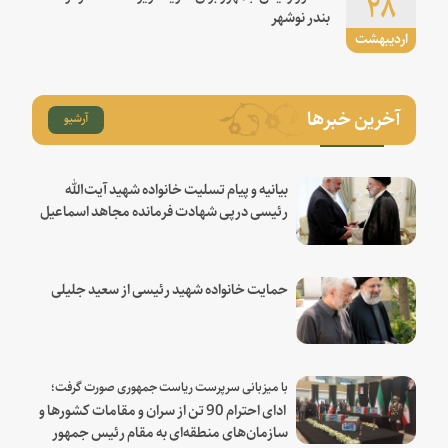
۲۸
بندر نوشهر
اردیبهشت
آخرین خبرها
آرشیو
بیانیه و پیام تسلیت خانواده شهید آیت‌الله
رئیسی درپی شهادت فرمانده مجاهد اسماعیل
هنیه
حمایت خانواده شهید رئیسی از سعید جلیلی
با میزبانی سرپرست ریاست جمهوری صورت گرفت؛
ادای احترام 90 تن از سران و مقامات کشورها و
سازمان‌های منطقه‌ای به مقام رئیس جمهور