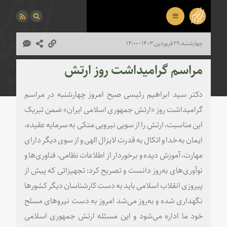
چهارشنبه، ۲۹ فروردین ۱۴۰۳ - ۱۴:۰۰
مراسم گرامیداشت روز ارتش
دکتر سید ابراهیم رئیسی صبح امروز چهارشنبه در مراسم
گرامیداشت روز «ارتش جمهوری اسلامی ایران» ضمن تبریک
این مناسبت، ارتش را از سویی نیرویی متکی به سرمایه عقیده،
ایمان به خدا و اتکال به قدرت لایزال الهی و از سوی دیگر دارای
مهارت، آموزش دیده و برخوردار از اطلاعات نظامی، فناوری‌ها و
نوآوری‌های به‌روز دانست و تصریح کرد: تجهیزاتی که پیش از
پیروزی انقلاب اسلامی باید به دست کارشناسان دیگر کشورها
نگهداری شده و به‌روز می‌شد امروز به دست نیروهای مسلح
خود ما اداره می‌شود و این مسئله ارتش جمهوری اسلامی