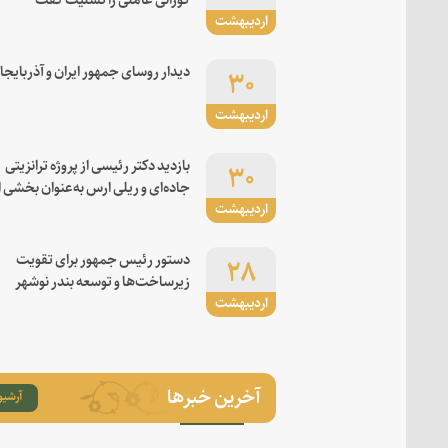
اردیبهشت
۳۰
دیدار روسای جمهور ایران و آذربایجا
اردیبهشت
۳۰
بازدید دکتر رئیسی از پروژه ترانزیتی
جاده‌ای و ریلی ارس به‌عنوان بخشی ا
اردیبهشت
کریدور شرق-غرب
۲۸
دستور رئیس جمهور برای تقویت
زیرساخت‌ها و توسعه بندر نوشهر
اردیبهشت
آخرین خبرها
آرشیو