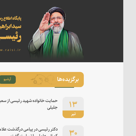
برگزیده‌ها
آرشیو
۱۳
حمایت خانواده شهید رئیسی از سعی
جلیلی
تیر
۳۰
دکتر رئیسی در پیامی درگذشت علام
کورانی عاملی را تسلیت گفت