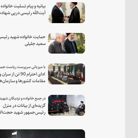
بیانیه و پیام تسلیت خانواده
آیت‌الله رئیسی درپی شهاد
فرمانده مجاهد اسماعیل هن
حمایت خانواده شهید رئیسی
سعید جلیلی
ادای احترام 90 تن از سران و
مقامات کشورها و سازمان‌ه
منطقه‌ای به مقام رئیس جم
شهید و همراهان
گزیده‌ای از بیانات در منزل
رئیس‌جمهور شهید حجت‌الا
والمسلمین رئیسی