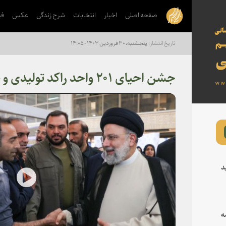
صفحه اصلی
اخبار
انتخابات
شرح زندگی
عکس
فی
پنجشنبه، ۳۰ فروردین ۱۴۰۳ - ۱۴:۰۵
جشن احیای ۲۰۱ واحد راکد تولیدی و صنعتی در استان
د
lay
ه
deo