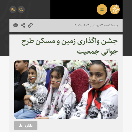
پنجشنبه، ۳۰ فروردین ۱۴۰۳ - ۱۴:۰۹
جشن واگذاری زمین و مسکن طرح
جوانی جمعیت
Play
Video
دانلود