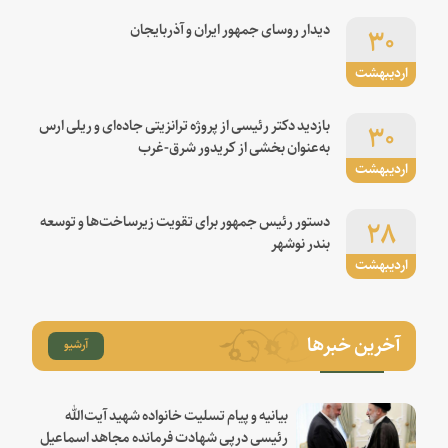
۳۰
دیدار روسای جمهور ایران و آذربایجان
اردیبهشت
۳۰
بازدید دکتر رئیسی از پروژه ترانزیتی جاده‌ای و ریلی ارس
به‌عنوان بخشی از کریدور شرق-غرب
اردیبهشت
۲۸
دستور رئیس جمهور برای تقویت زیرساخت‌ها و توسعه
بندر نوشهر
اردیبهشت
آخرین خبرها
آرشیو
بیانیه و پیام تسلیت خانواده شهید آیت‌الله
رئیسی درپی شهادت فرمانده مجاهد اسماعیل