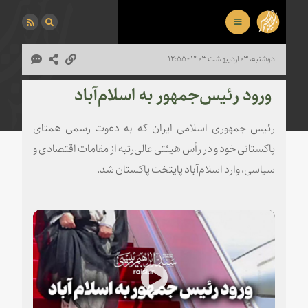
دوشنبه، ۰۳ اردیبهشت ۱۴۰۳ - ۱۲:۵۵
‌‌ ورود رئیس‌جمهور به اسلام‌آباد
رئیس جمهوری اسلامی ایران که به دعوت رسمی همتای
پاکستانی خود و در رأس هیئتی عالی‌رتبه از مقامات اقتصادی و
سیاسی، وارد اسلام‌آباد پایتخت پاکستان شد.
Play