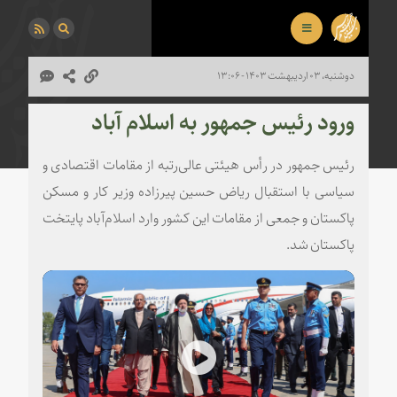
دوشنبه، ۰۳ اردیبهشت ۱۴۰۳ - ۱۳:۰۶
ورود رئیس جمهور به اسلام آباد
رئیس جمهور در رأس هیئتی عالی‌رتبه از مقامات اقتصادی و
سیاسی با استقبال ریاض حسین پیرزاده وزیر کار و مسکن
پاکستان و جمعی از مقامات این کشور وارد اسلام‌آباد پایتخت
پاکستان شد.
Play