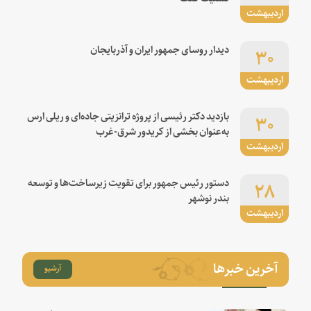
اردیبهشت
۳۰
دیدار روسای جمهور ایران و آذربایجان
اردیبهشت
۳۰
بازدید دکتر رئیسی از پروژه ترانزیتی جاده‌ای و ریلی ارس
به‌عنوان بخشی از کریدور شرق-غرب
اردیبهشت
۲۸
دستور رئیس جمهور برای تقویت زیرساخت‌ها و توسعه
بندر نوشهر
اردیبهشت
آخرین خبرها
آرشیو