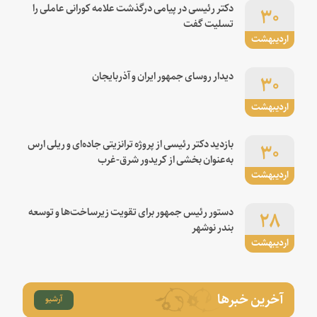
۳۰
دکتر رئیسی در پیامی درگذشت علامه کورانی عاملی را
تسلیت گفت
اردیبهشت
۳۰
دیدار روسای جمهور ایران و آذربایجان
اردیبهشت
۳۰
بازدید دکتر رئیسی از پروژه ترانزیتی جاده‌ای و ریلی ارس
به‌عنوان بخشی از کریدور شرق-غرب
اردیبهشت
۲۸
دستور رئیس جمهور برای تقویت زیرساخت‌ها و توسعه
بندر نوشهر
اردیبهشت
آخرین خبرها
آرشیو