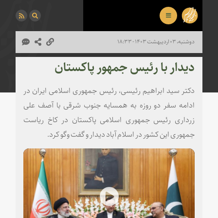
دوشنبه، ۰۳ اردیبهشت ۱۴۰۳ - ۱۸:۳۳
دیدار با رئیس جمهور پاکستان
دکتر سید ابراهیم رئیسی، رئیس جمهوری اسلامی ایران در
ادامه سفر دو روزه به همسایه جنوب شرقی با آصف علی
زرداری رئیس جمهوری اسلامی پاکستان در کاخ ریاست
جمهوری این کشور در اسلام آباد دیدار و گفت وگو کرد.
Play