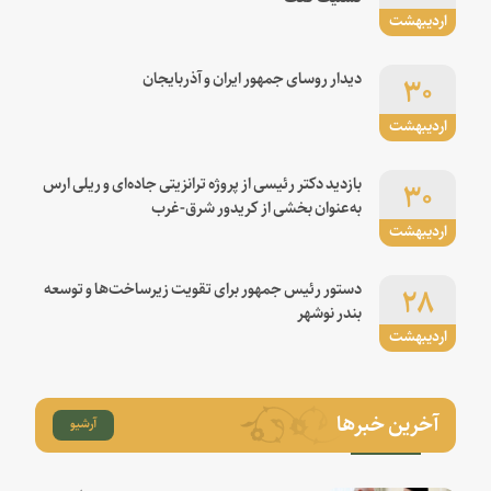
اردیبهشت
۳۰
دیدار روسای جمهور ایران و آذربایجان
اردیبهشت
۳۰
بازدید دکتر رئیسی از پروژه ترانزیتی جاده‌ای و ریلی ارس
به‌عنوان بخشی از کریدور شرق-غرب
اردیبهشت
۲۸
دستور رئیس جمهور برای تقویت زیرساخت‌ها و توسعه
بندر نوشهر
اردیبهشت
آخرین خبرها
آرشیو