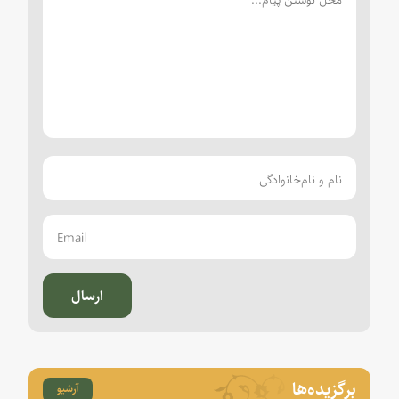
ارسال
برگزیده‌ها
آرشیو