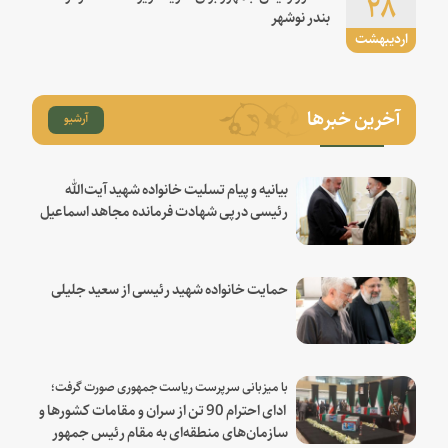
۲۸
بندر نوشهر
اردیبهشت
آخرین خبرها
آرشیو
بیانیه و پیام تسلیت خانواده شهید آیت‌الله
رئیسی درپی شهادت فرمانده مجاهد اسماعیل
هنیه
حمایت خانواده شهید رئیسی از سعید جلیلی
با میزبانی سرپرست ریاست جمهوری صورت گرفت؛
ادای احترام 90 تن از سران و مقامات کشورها و
سازمان‌های منطقه‌ای به مقام رئیس جمهور