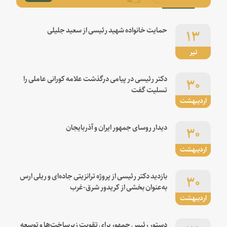
۱۳
حمایت خانواده شهید رئیسی از سعید جلیلی
تیر
۳۰
دکتر رئیسی در پیامی درگذشت علامه کورانی عاملی را
تسلیت گفت
اردیبهشت
۳۰
دیدار روسای جمهور ایران و آذربایجان
اردیبهشت
۳۰
بازدید دکتر رئیسی از پروژه ترانزیتی جاده‌ای و ریلی ارس
به‌عنوان بخشی از کریدور شرق-غرب
اردیبهشت
دستور رئیس جمهور برای تقویت زیرساخت‌ها و توسعه